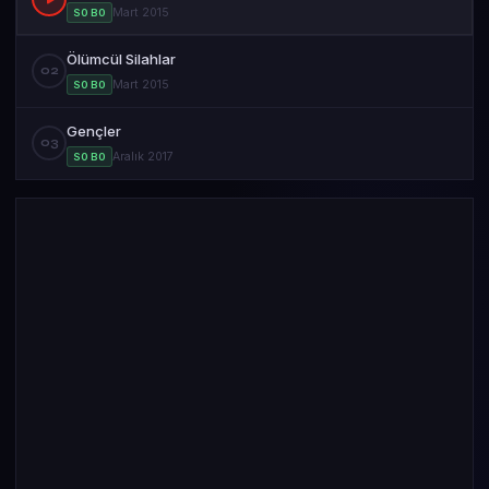
Mart 2015
S0 B0
Ölümcül Silahlar
02
Mart 2015
S0 B0
Gençler
03
Aralık 2017
S0 B0