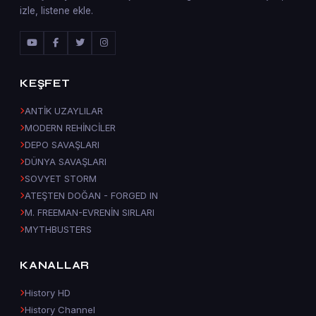
izle, listene ekle.
KEŞFET
ANTİK UZAYLILAR
MODERN REHİNCİLER
DEPO SAVAŞLARI
DÜNYA SAVAŞLARI
SOVYET STORM
ATEŞTEN DOĞAN - FORGED IN
M. FREEMAN-EVRENİN SIRLARI
MYTHBUSTERS
KANALLAR
History HD
History Channel