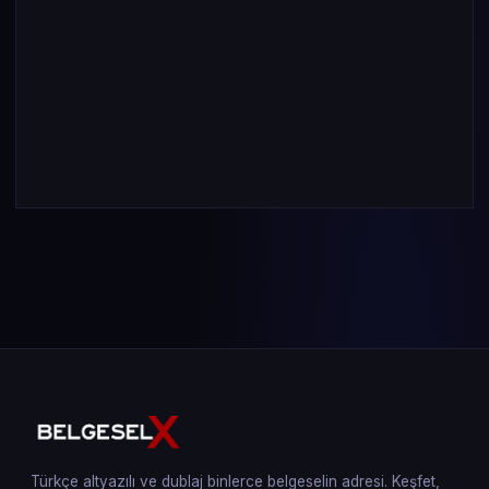
Türkçe altyazılı ve dublaj binlerce belgeselin adresi. Keşfet,