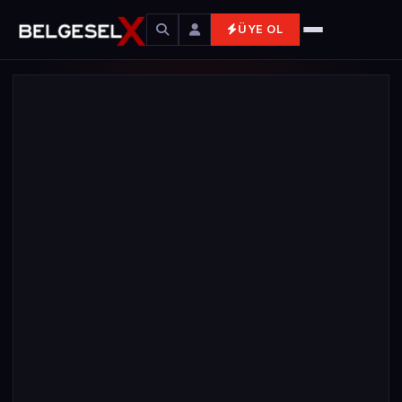
ÜYE OL