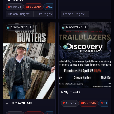
9 bölüm
Kas 2019
6.2B
Otomobil Belgesell
Bilim Belgeselleri
Otomobil Belgesell
DİSCOVERY CHA
DİSCOVERY CHA
KAŞİFLER
HURDACILAR
5 bölüm
Kas 2019
2.9B