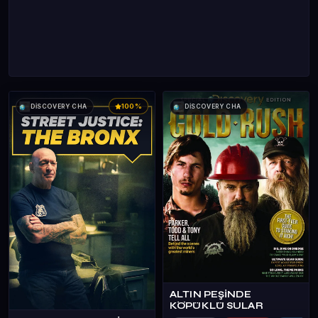
100%
DİSCOVERY CHA
DİSCOVERY CHA
ALTIN PEŞİNDE
KÖPÜKLÜ SULAR