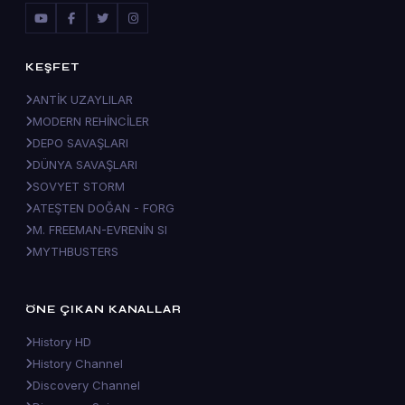
KEŞFET
ANTİK UZAYLILAR
MODERN REHİNCİLER
DEPO SAVAŞLARI
DÜNYA SAVAŞLARI
SOVYET STORM
ATEŞTEN DOĞAN - FORG
M. FREEMAN-EVRENİN SI
MYTHBUSTERS
ÖNE ÇIKAN KANALLAR
History HD
History Channel
Discovery Channel