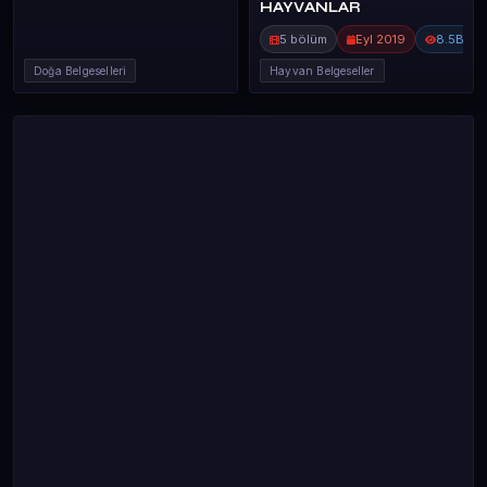
HAYVANLAR
5 bölüm
Eyl 2019
8.5B
Doğa Belgeselleri
Hayvan Belgeseller