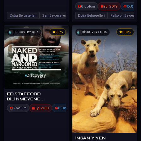
6 bölüm
Eyl 2019
15.8B
Doğa Belgeselleri
Seri Belgeseller
Doğa Belgeselleri
Psikoloji Belgesel
95%
100%
DİSCOVERY CHA
DİSCOVERY CHA
ED STAFFORD
BİLİNMEYENE
YOLCULUK
5 bölüm
Eyl 2019
6.0B
İNSAN YİYEN