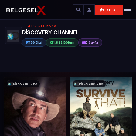
ÜYE OL
BELGESEL KANALI
DİSCOVERY CHANNEL
136 Dizi
1,922 Bölüm
7 Sayfa
DİSCOVERY CHA
DİSCOVERY CHA