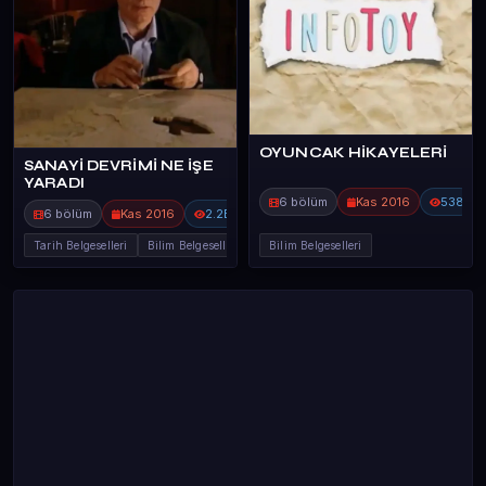
OYUNCAK HİKAYELERİ
SANAYİ DEVRİMİ NE İŞE
YARADI
6 bölüm
Kas 2016
538
6 bölüm
Kas 2016
2.2B
Tarih Belgeselleri
Bilim Belgeselleri
Bilim Belgeselleri