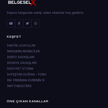
Sayısız belgesele sahip video sitemize hoş geldiniz.
KEŞFET
ANTİK UZAYLILAR
MODERN REHİNCİLER
DEPO SAVAŞLARI
DÜNYA SAVAŞLARI
SOVYET STORM
ATEŞTEN DOĞAN - FORG
M. FREEMAN-EVRENİN SI
MYTHBUSTERS
ÖNE ÇIKAN KANALLAR