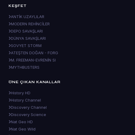
KEŞFET
ANTİK UZAYLILAR
MODERN REHİNCİLER
DEPO SAVAŞLARI
DÜNYA SAVAŞLARI
SOVYET STORM
ATEŞTEN DOĞAN - FORG
M. FREEMAN-EVRENİN SI
MYTHBUSTERS
ÖNE ÇIKAN KANALLAR
History HD
History Channel
Discovery Channel
Discovery Science
Nat Geo HD
Nat Geo Wild