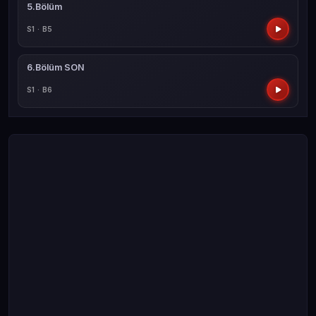
5.Bölüm
S1 · B5
6.Bölüm SON
S1 · B6