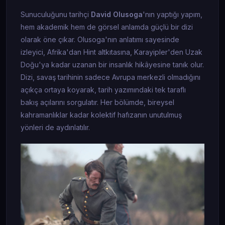
Sunuculuğunu tarihçi
David Olusoga
'nın yaptığı yapım,
hem akademik hem de görsel anlamda güçlü bir dizi
olarak öne çıkar. Olusoga'nın anlatımı sayesinde
izleyici, Afrika'dan Hint altkıtasına, Karayipler'den Uzak
Doğu'ya kadar uzanan bir insanlık hikâyesine tanık olur.
Dizi, savaş tarihinin sadece Avrupa merkezli olmadığını
açıkça ortaya koyarak, tarih yazımındaki tek taraflı
bakış açılarını sorgulatır. Her bölümde, bireysel
kahramanlıklar kadar kolektif hafızanın unutulmuş
yönleri de aydınlatılır.