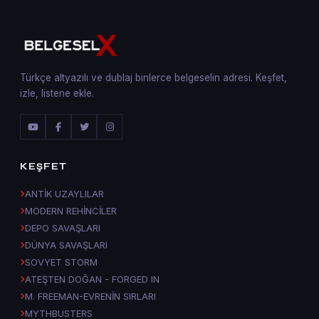
Türkçe altyazılı ve dublaj binlerce belgeselin adresi. Keşfet,
izle, listene ekle.
KEŞFET
ANTİK UZAYLILAR
MODERN REHİNCİLER
DEPO SAVAŞLARI
DÜNYA SAVAŞLARI
SOVYET STORM
ATEŞTEN DOĞAN - FORGED IN
M. FREEMAN-EVRENİN SIRLARI
MYTHBUSTERS