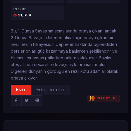
İZLENME
21,634
Bu, 1. Dünya Savaşının açmalarında ortaya çıkan, ancak
2. Dünya Savaşının liderleri olmak için ortaya çıkan bir
nesil neslin hikayesidir. Cepheler hakkında öğrendikleri
dersler onları güç kazanmaya başlarken şekillendirir ve
ölümcül bir savaş patlarken onlara kulak asar. Bazıları
ateş altında cesaretle dövüşmüş kahramanlar olur.
Diğerleri dünyanın gördüğü en rezil kötü adamlar olarak
ortaya çıkıyor.
İZLE
LISTEME EKLE
HİSTORY HD