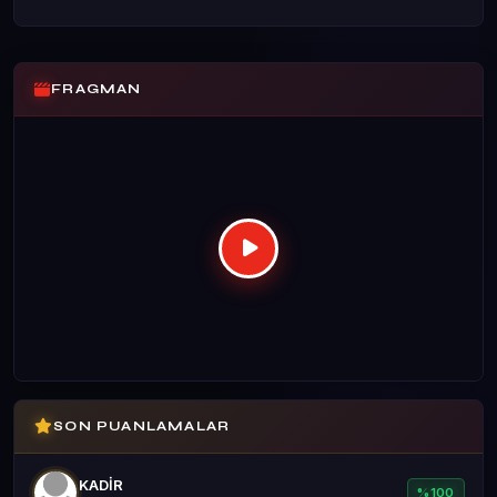
FRAGMAN
SON PUANLAMALAR
KADİR
%100