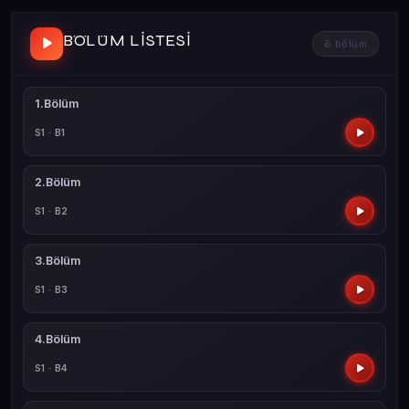
BÖLÜM LISTESI
6 bölüm
1.Bölüm
S1 · B1
2.Bölüm
S1 · B2
3.Bölüm
S1 · B3
4.Bölüm
S1 · B4