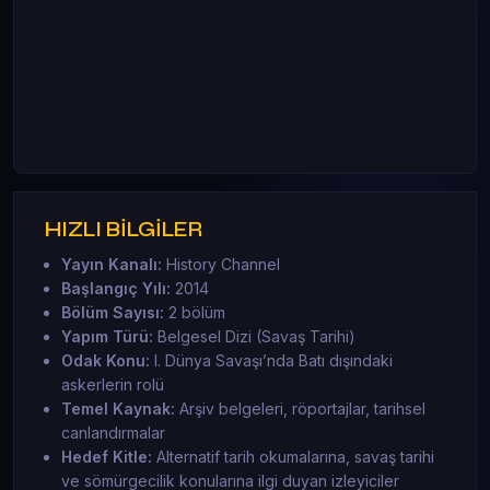
HIZLI BİLGİLER
Yayın Kanalı:
History Channel
Başlangıç Yılı:
2014
Bölüm Sayısı:
2 bölüm
Yapım Türü:
Belgesel Dizi (Savaş Tarihi)
Odak Konu:
I. Dünya Savaşı’nda Batı dışındaki
askerlerin rolü
Temel Kaynak:
Arşiv belgeleri, röportajlar, tarihsel
canlandırmalar
Hedef Kitle:
Alternatif tarih okumalarına, savaş tarihi
ve sömürgecilik konularına ilgi duyan izleyiciler