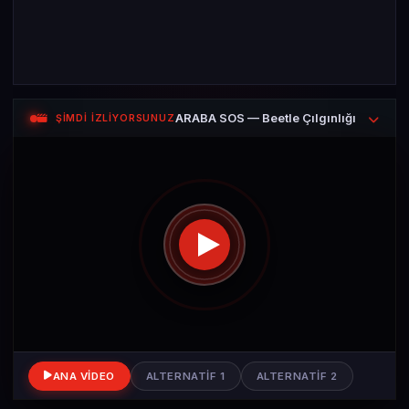
ARABA SOS — Beetle Çılgınlığı
ŞİMDİ İZLİYORSUNUZ
ANA VIDEO
ALTERNATIF 1
ALTERNATIF 2