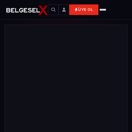
ÜYE OL