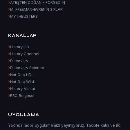
ATEŞTEN DOĞAN - FORGED IN
M. FREEMAN-EVRENİN SIRLARI
MYTHBUSTERS
KANALLAR
History HD
History Channel
Discovery
Discovery Science
Nat Geo HD
Nat Geo Wild
History Viasat
BBC Belgesel
UYGULAMA
Yakında mobil uygulamamızı yayınlıyoruz. Takipte kalın ve ilk