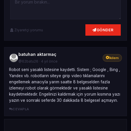
GÖNDER
Ziyaretçi yorumu
batuhan aktarmaç
İkilem
@62batu26 · 4 yıl önce
Robot seni yasaklı listesine kaydetti. Sistem ; Google , Bing ,
Yandex vb. robotların siteye girip video tıklamalarını
engellemek amacıyla yarım saatte 8 belgeselden fazla
izlemeyi robot olarak görmektedir ve yasaklı listesine
kaydetmektedir. Engelinizi kaldırmak için yorum kısmına yazı
yazın ve sonraki seferde 30 dakikada 8 belgesel açmayın.
CEVAPLA