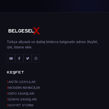
Türkçe altyazılı ve dublaj binlerce belgeselin adresi. Keşfet,
izle, listene ekle.
KEŞFET
ANTİK UZAYLILAR
MODERN REHİNCİLER
DEPO SAVAŞLARI
DÜNYA SAVAŞLARI
SOVYET STORM