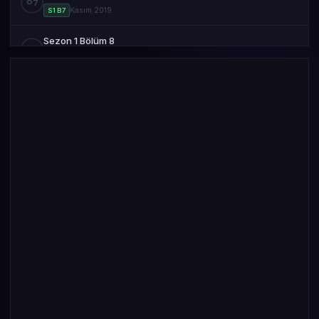
07
Kasım 2019
S1 B7
Sezon 1 Bölüm 8
08
Kasım 2019
S1 B8
Sezon 1 Bölüm 9
09
Kasım 2019
S1 B9
Sezon 1 Bölüm 10
10
Kasım 2019
S1 B10