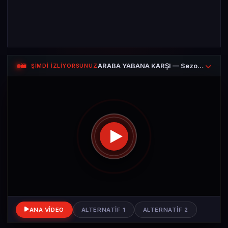
ARABA YABANA KARŞI — Sezon 1 Bölüm 1
ŞİMDİ İZLİYORSUNUZ
ANA VIDEO
ALTERNATIF 1
ALTERNATIF 2