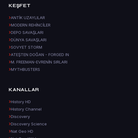
KEŞFET
ANTİK UZAYLILAR
MODERN REHİNCİLER
DEPO SAVAŞLARI
DÜNYA SAVAŞLARI
SOVYET STORM
ATEŞTEN DOĞAN - FORGED IN
M. FREEMAN-EVRENİN SIRLARI
MYTHBUSTERS
KANALLAR
History HD
History Channel
Discovery
Discovery Science
Nat Geo HD