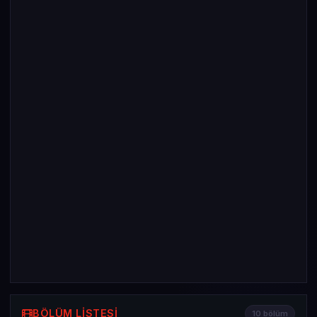
BÖLÜM LISTESI
10 bölüm