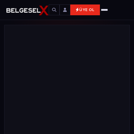
ÜYE OL