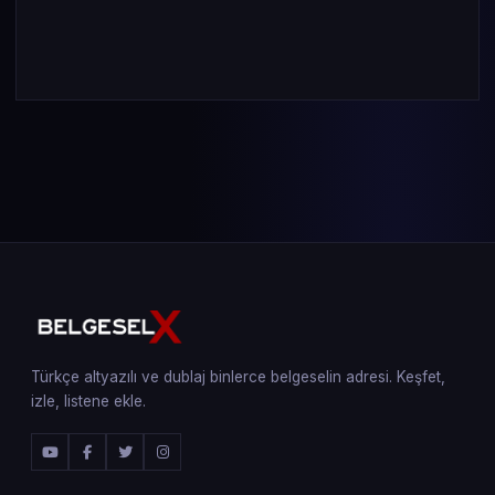
Türkçe altyazılı ve dublaj binlerce belgeselin adresi. Keşfet,
izle, listene ekle.