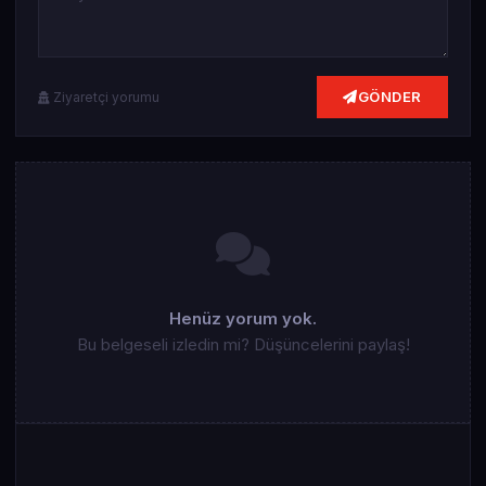
GÖNDER
Ziyaretçi yorumu
Henüz yorum yok.
Bu belgeseli izledin mi? Düşüncelerini paylaş!