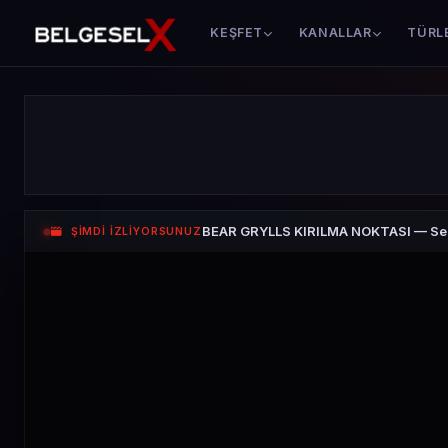
KEŞFET
KANALLAR
TÜRL
BEAR GRYLLS KIRILMA NOKTASI — Sez
ŞİMDİ İZLİYORSUNUZ