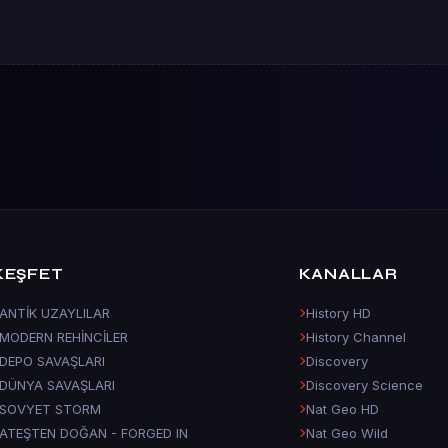
KEŞFET
KANALLAR
ANTİK UZAYLILAR
History HD
MODERN REHİNCİLER
History Channel
DEPO SAVAŞLARI
Discovery
DÜNYA SAVAŞLARI
Discovery Science
SOVYET STORM
Nat Geo HD
ATEŞTEN DOĞAN - FORGED IN
Nat Geo Wild