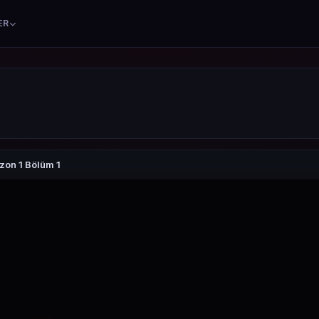
ER
on 1 Bölüm 1