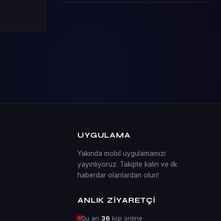
UYGULAMA
Yakında mobil uygulamamızı
yayınlıyoruz. Takipte kalın ve ilk
haberdar olanlardan olun!
ANLIK ZIYARETÇI
Şu an
36
kişi online