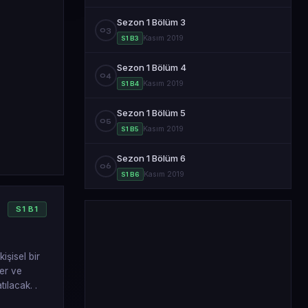
Sezon 1 Bölüm 3
03
Kasım 2019
S1 B3
Sezon 1 Bölüm 4
04
Kasım 2019
S1 B4
Sezon 1 Bölüm 5
05
Kasım 2019
S1 B5
Sezon 1 Bölüm 6
06
Kasım 2019
S1 B6
S
1
B
1
işisel bir
ler ve
tılacak. .