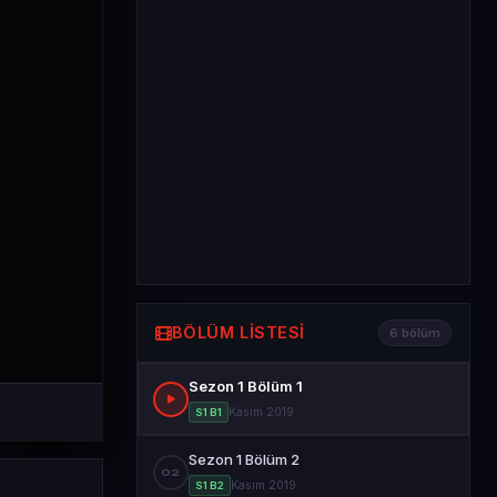
BÖLÜM LISTESI
6 bölüm
Sezon 1 Bölüm 1
Kasım 2019
S1 B1
Sezon 1 Bölüm 2
02
Kasım 2019
S1 B2