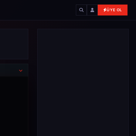
ÜYE OL