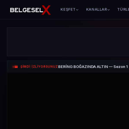
KEŞFET
KANALLAR
TÜRL
BERİNG BOĞAZINDA ALTIN — Sezon 1 
ŞİMDİ İZLİYORSUNUZ