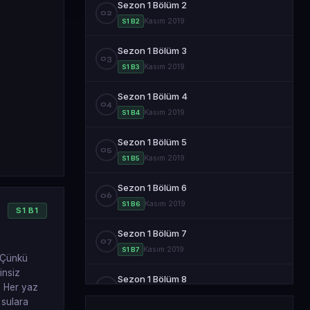
Sezon 1 Bölüm 2
02
Kasım 2019
S1 B2
Sezon 1 Bölüm 3
03
Kasım 2019
S1 B3
Sezon 1 Bölüm 4
04
Kasım 2019
S1 B4
Sezon 1 Bölüm 5
05
Kasım 2019
S1 B5
Sezon 1 Bölüm 6
06
Kasım 2019
S1 B6
S
1
B
1
Sezon 1 Bölüm 7
07
Kasım 2019
S1 B7
. Çünkü
insiz
Sezon 1 Bölüm 8
u. Her yaz
08
Kasım 2019
S1 B8
 sulara