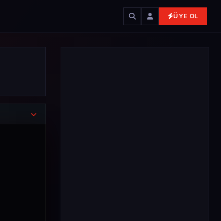
ÜYE OL