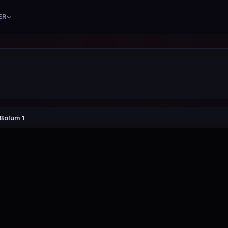
ER
Bölüm 1