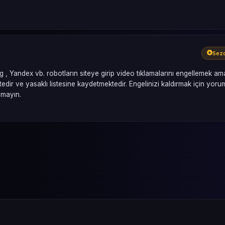
Sezo
ng , Yandex vb. robotların siteye girip video tıklamalarını engellemek a
dir ve yasaklı listesine kaydetmektedir. Engelinizi kaldırmak için yoru
çmayın.