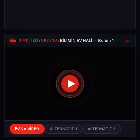
BİLİMİN EV HALİ — Bölüm 1
ŞİMDİ İZLİYORSUNUZ
ANA VIDEO
ALTERNATIF 1
ALTERNATIF 2