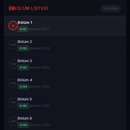
BÖLÜM LISTESI
12 bölüm
Bölüm 1
Ağustos 2022
S1 B1
Bölüm 2
02
Ağustos 2022
S1 B2
Bölüm 3
03
Ağustos 2022
S1 B3
Bölüm 4
04
Ağustos 2022
S1 B4
Bölüm 5
05
Ağustos 2022
S1 B5
Bölüm 6
06
Ağustos 2022
S1 B6