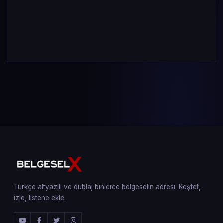
Türkçe altyazılı ve dublaj binlerce belgeselin adresi. Keşfet,
izle, listene ekle.