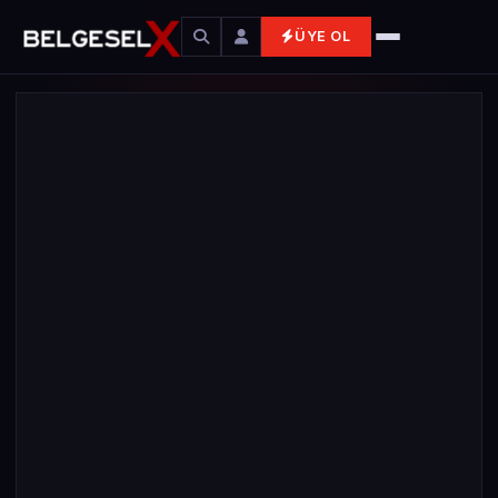
ÜYE OL