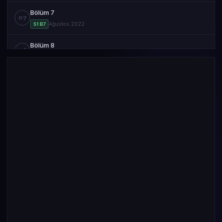
Bölüm 7
07
Ağustos 2022
S1 B7
Bölüm 8
08
Ağustos 2022
S1 B8
Bölüm 9
09
Ağustos 2022
S1 B9
Bölüm 10
10
Ağustos 2022
S1 B10
Bölüm 11
11
Ağustos 2022
S1 B11
Bölüm 12
12
Ağustos 2022
S1 B12