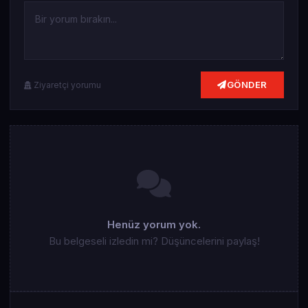
GÖNDER
Ziyaretçi yorumu
Henüz yorum yok.
Bu belgeseli izledin mi? Düşüncelerini paylaş!