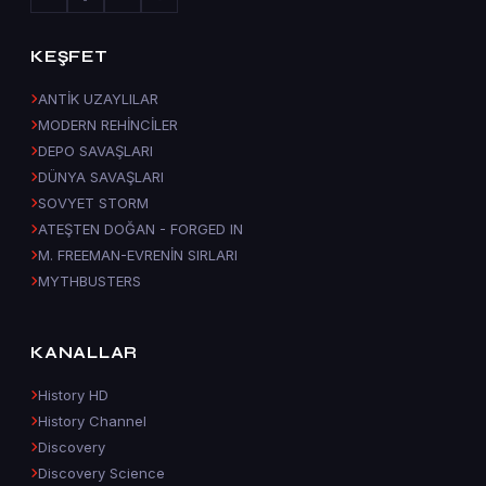
KEŞFET
ANTİK UZAYLILAR
MODERN REHİNCİLER
DEPO SAVAŞLARI
DÜNYA SAVAŞLARI
SOVYET STORM
ATEŞTEN DOĞAN - FORGED IN
M. FREEMAN-EVRENİN SIRLARI
MYTHBUSTERS
KANALLAR
History HD
History Channel
Discovery
Discovery Science