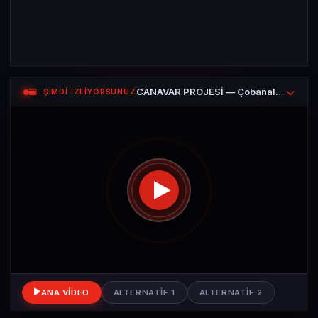
CANAVAR PROJESİ — Çobanaldatan
ŞİMDİ İZLİYORSUNUZ
ANA VIDEO
ALTERNATIF 1
ALTERNATIF 2