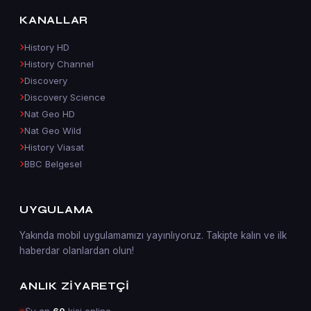
KANALLAR
History HD
History Channel
Discovery
Discovery Science
Nat Geo HD
Nat Geo Wild
History Viasat
BBC Belgesel
UYGULAMA
Yakında mobil uygulamamızı yayınlıyoruz. Takipte kalın ve ilk
haberdar olanlardan olun!
ANLIK ZIYARETÇI