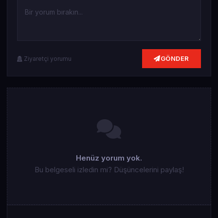
GÖNDER
Ziyaretçi yorumu
Henüz yorum yok.
Bu belgeseli izledin mi? Düşüncelerini paylaş!