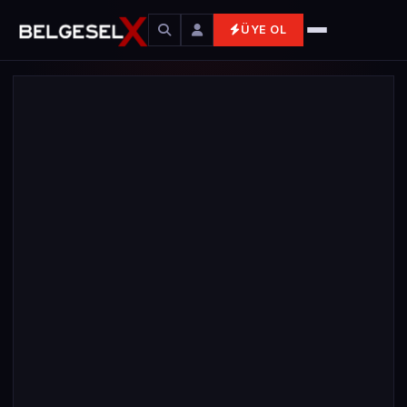
ÜYE OL