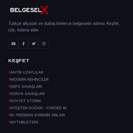
Türkçe altyazılı ve dublaj binlerce belgeselin adresi. Keşfet,
izle, listene ekle.
KEŞFET
ANTİK UZAYLILAR
MODERN REHİNCİLER
DEPO SAVAŞLARI
DÜNYA SAVAŞLARI
SOVYET STORM
ATEŞTEN DOĞAN - FORGED IN
M. FREEMAN-EVRENİN SIRLARI
MYTHBUSTERS