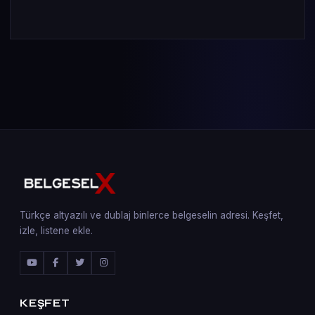
Türkçe altyazılı ve dublaj binlerce belgeselin adresi. Keşfet,
izle, listene ekle.
KEŞFET