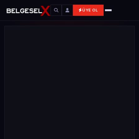
ÜYE OL