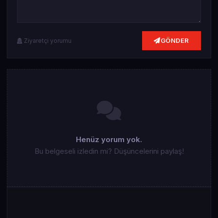
GÖNDER
Ziyaretçi yorumu
Henüz yorum yok.
Bu belgeseli izledin mi? Düşüncelerini paylaş!