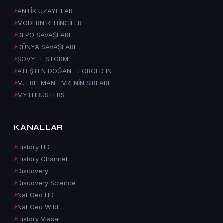
ANTİK UZAYLILAR
MODERN REHİNCİLER
DEPO SAVAŞLARI
DÜNYA SAVAŞLARI
SOVYET STORM
ATEŞTEN DOĞAN - FORGED IN
M. FREEMAN-EVRENİN SIRLARI
MYTHBUSTERS
KANALLAR
History HD
History Channel
Discovery
Discovery Science
Nat Geo HD
Nat Geo Wild
History Viasat