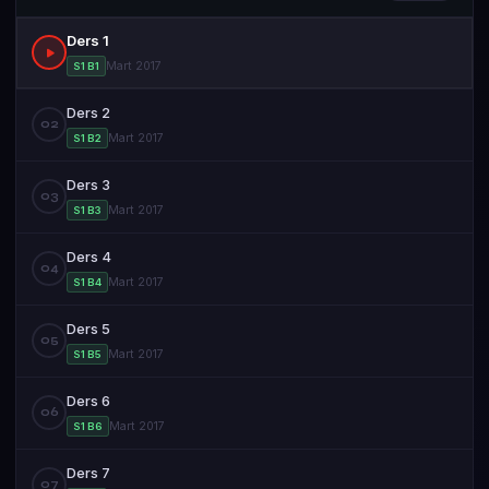
Ders 1
Mart 2017
S1 B1
Ders 2
02
Mart 2017
S1 B2
Ders 3
03
Mart 2017
S1 B3
Ders 4
04
Mart 2017
S1 B4
Ders 5
05
Mart 2017
S1 B5
Ders 6
06
Mart 2017
S1 B6
Ders 7
07