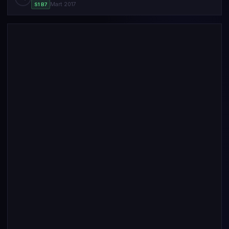
Mart 2017
S1 B7