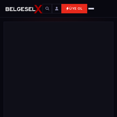
ÜYE OL