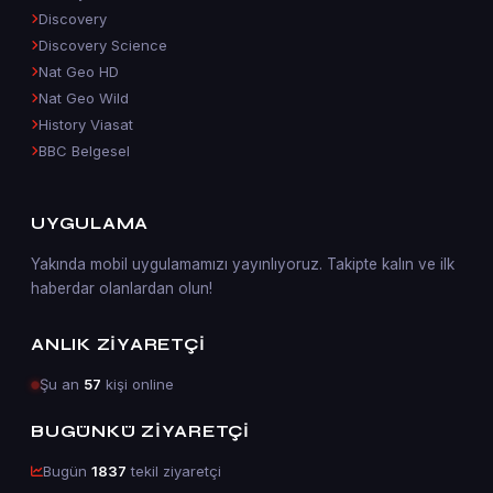
Discovery
Discovery Science
Nat Geo HD
Nat Geo Wild
History Viasat
BBC Belgesel
UYGULAMA
Yakında mobil uygulamamızı yayınlıyoruz. Takipte kalın ve ilk
haberdar olanlardan olun!
ANLIK ZIYARETÇI
Şu an
57
kişi online
BUGÜNKÜ ZIYARETÇI
Bugün
1837
tekil ziyaretçi