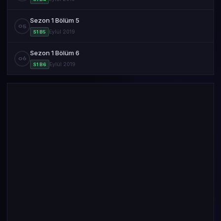
Sezon 1 Bölüm 5
05
Eylül 2019
S1 B5
Sezon 1 Bölüm 6
06
Eylül 2019
S1 B6