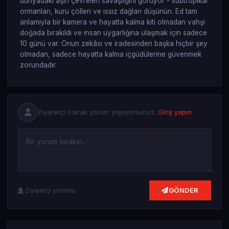
dünyadaki aşırı çevreleri savaştığını görüyor - subtropikal
ormanları, kuru çölleri ve ıssız dağları düşünün. Ed tam
anlamıyla bir kamera ve hayatta kalma kiti olmadan vahşi
doğada bırakıldı ve insan uygarlığına ulaşmak için sadece
10 günü var. Onun zekâsı ve iradesinden başka hiçbir şey
olmadan, sadece hayatta kalma içgüdülerine güvenmek
zorundadır.
Ziyaretçi olarak yorum yapıyorsunuz.
Giriş yapın
GÖNDER
Ziyaretçi yorumu