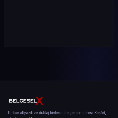
Türkçe altyazılı ve dublaj binlerce belgeselin adresi. Keşfet,