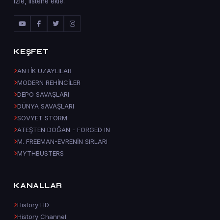
izle, listene ekle.
KEŞFET
ANTİK UZAYLILAR
MODERN REHİNCİLER
DEPO SAVAŞLARI
DÜNYA SAVAŞLARI
SOVYET STORM
ATEŞTEN DOĞAN - FORGED IN
M. FREEMAN-EVRENİN SIRLARI
MYTHBUSTERS
KANALLAR
History HD
History Channel