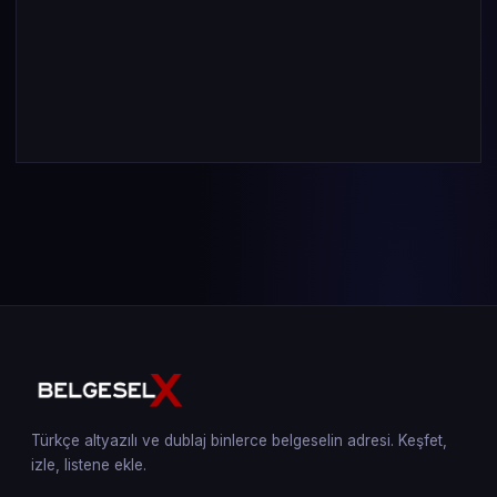
Türkçe altyazılı ve dublaj binlerce belgeselin adresi. Keşfet,
izle, listene ekle.