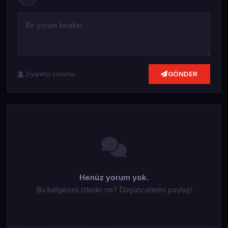
GÖNDER
Ziyaretçi yorumu
Henüz yorum yok.
Bu belgeseli izledin mi? Düşüncelerini paylaş!