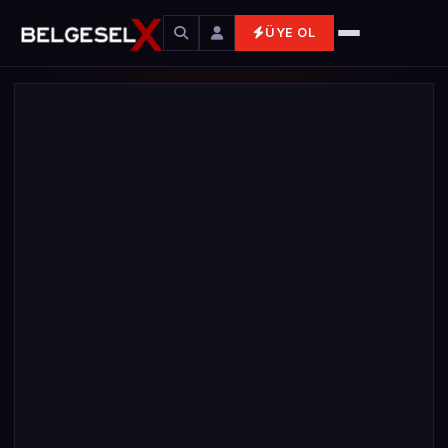
ÜYE OL