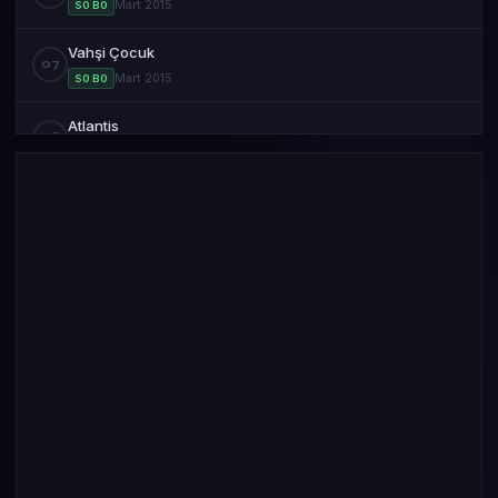
Mart 2015
S0 B0
Vahşi Çocuk
07
Mart 2015
S0 B0
Atlantis
08
Mart 2015
S0 B0