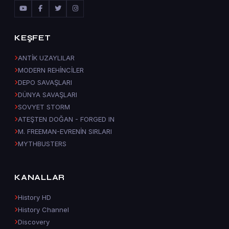
KEŞFET
ANTİK UZAYLILAR
MODERN REHİNCİLER
DEPO SAVAŞLARI
DÜNYA SAVAŞLARI
SOVYET STORM
ATEŞTEN DOĞAN - FORGED IN
M. FREEMAN-EVRENİN SIRLARI
MYTHBUSTERS
KANALLAR
History HD
History Channel
Discovery