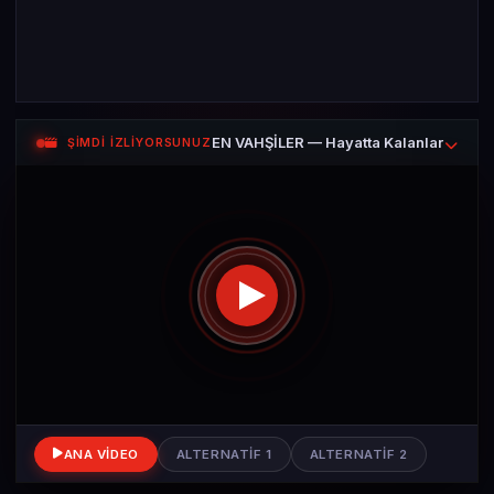
EN VAHŞİLER — Hayatta Kalanlar
ŞİMDİ İZLİYORSUNUZ
ANA VIDEO
ALTERNATIF 1
ALTERNATIF 2