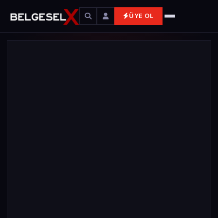
ÜYE OL