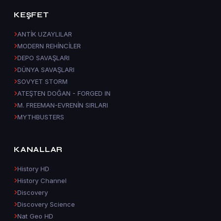
KEŞFET
ANTİK UZAYLILAR
MODERN REHİNCİLER
DEPO SAVAŞLARI
DÜNYA SAVAŞLARI
SOVYET STORM
ATEŞTEN DOĞAN - FORGED IN
M. FREEMAN-EVRENİN SIRLARI
MYTHBUSTERS
KANALLAR
History HD
History Channel
Discovery
Discovery Science
Nat Geo HD