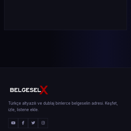
Türkçe altyazılı ve dublaj binlerce belgeselin adresi. Keşfet,
izle, listene ekle.