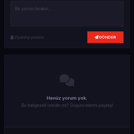
GÖNDER
Ziyaretçi yorumu
Henüz yorum yok.
Bu belgeseli izledin mi? Düşüncelerini paylaş!