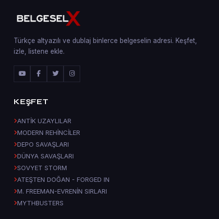
Türkçe altyazılı ve dublaj binlerce belgeselin adresi. Keşfet,
izle, listene ekle.
KEŞFET
ANTİK UZAYLILAR
MODERN REHİNCİLER
DEPO SAVAŞLARI
DÜNYA SAVAŞLARI
SOVYET STORM
ATEŞTEN DOĞAN - FORGED IN
M. FREEMAN-EVRENİN SIRLARI
MYTHBUSTERS