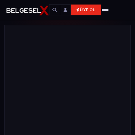
ÜYE OL