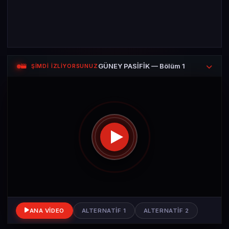
GÜNEY PASİFİK — Bölüm 1
ŞİMDİ İZLİYORSUNUZ
ANA VIDEO
ALTERNATIF 1
ALTERNATIF 2