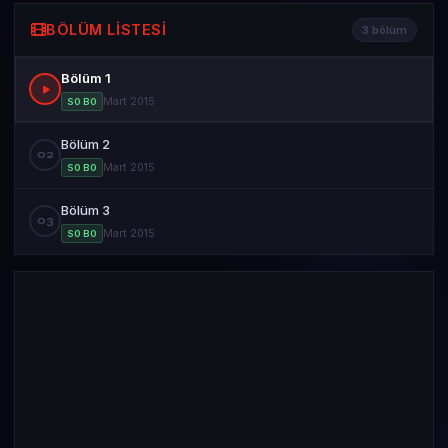
BÖLÜM LISTESI
3 bölüm
Bölüm 1
Mart 2015
S0 B0
Bölüm 2
02
Mart 2015
S0 B0
Bölüm 3
03
Mart 2015
S0 B0