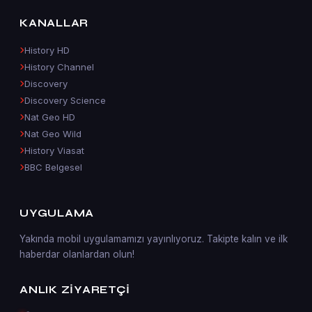
KANALLAR
History HD
History Channel
Discovery
Discovery Science
Nat Geo HD
Nat Geo Wild
History Viasat
BBC Belgesel
UYGULAMA
Yakında mobil uygulamamızı yayınlıyoruz. Takipte kalın ve ilk
haberdar olanlardan olun!
ANLIK ZIYARETÇI