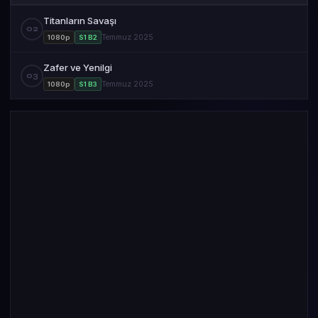
Titanların Savaşı
02
Temmuz 2025
1080p
S1 B2
Zafer ve Yenilgi
03
Temmuz 2025
1080p
S1 B3