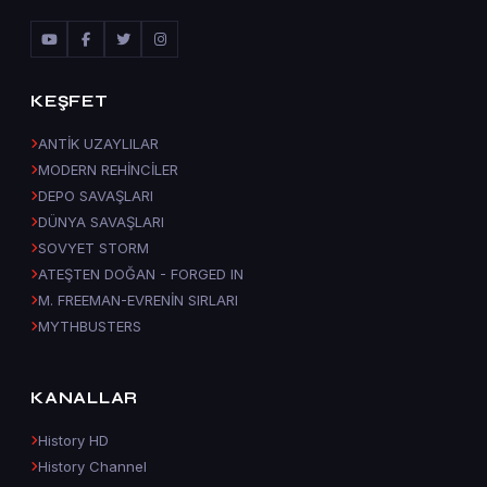
KEŞFET
ANTİK UZAYLILAR
MODERN REHİNCİLER
DEPO SAVAŞLARI
DÜNYA SAVAŞLARI
SOVYET STORM
ATEŞTEN DOĞAN - FORGED IN
M. FREEMAN-EVRENİN SIRLARI
MYTHBUSTERS
KANALLAR
History HD
History Channel