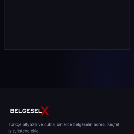
Türkçe altyazılı ve dublaj binlerce belgeselin adresi. Keşfet,
izle, listene ekle.