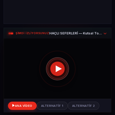
HAÇLI SEFERLERİ — Kutsal Topraklar
ŞİMDİ İZLİYORSUNUZ
ANA VIDEO
ALTERNATIF 1
ALTERNATIF 2