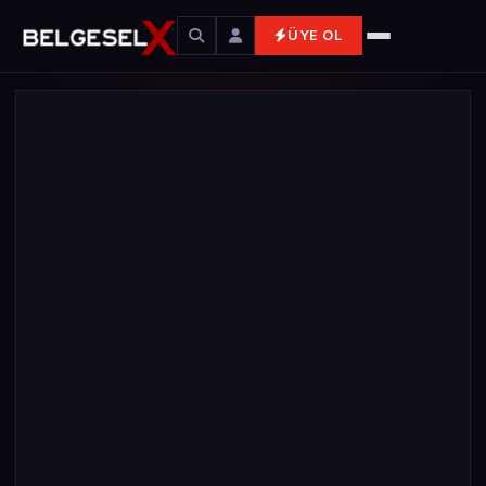
ÜYE OL