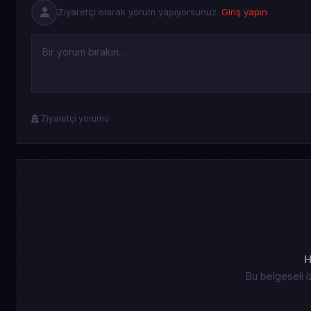
Ziyaretçi olarak yorum yapıyorsunuz.
Giriş yapın
Ziyaretçi yorumu
H
Bu belgeseli i