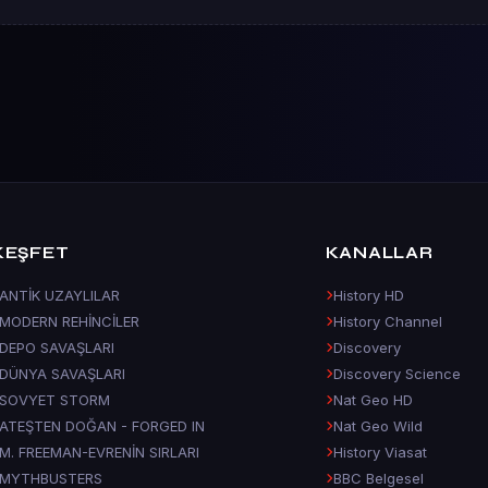
KEŞFET
KANALLAR
ANTİK UZAYLILAR
History HD
MODERN REHİNCİLER
History Channel
DEPO SAVAŞLARI
Discovery
DÜNYA SAVAŞLARI
Discovery Science
SOVYET STORM
Nat Geo HD
ATEŞTEN DOĞAN - FORGED IN
Nat Geo Wild
M. FREEMAN-EVRENİN SIRLARI
History Viasat
MYTHBUSTERS
BBC Belgesel