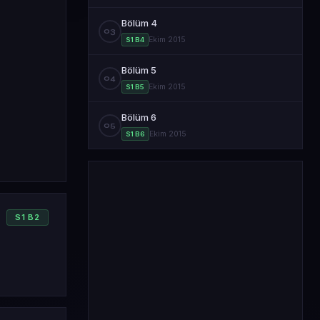
Bölüm 4
03
Ekim 2015
S1 B4
Bölüm 5
04
Ekim 2015
S1 B5
Bölüm 6
05
Ekim 2015
S1 B6
S
1
B
2