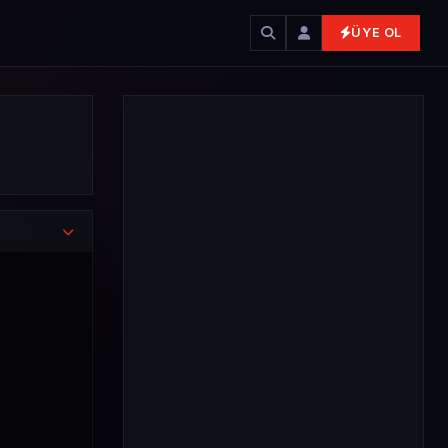
ÜYE OL