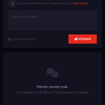
Ziyaretçi olarak yorum yapıyorsunuz.
Giriş yapın
GÖNDER
Ziyaretçi yorumu
Henüz yorum yok.
Bu belgeseli izledin mi? Düşüncelerini paylaş!