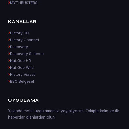
MYTHBUSTERS
KANALLAR
History HD
History Channel
Discovery
Discovery Science
Nat Geo HD
Nat Geo Wild
History Viasat
BBC Belgesel
UYGULAMA
Yakında mobil uygulamamızı yayınlıyoruz. Takipte kalın ve ilk
haberdar olanlardan olun!