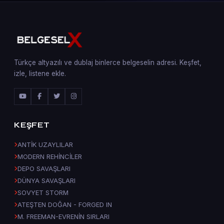
Türkçe altyazılı ve dublaj binlerce belgeselin adresi. Keşfet,
izle, listene ekle.
KEŞFET
ANTİK UZAYLILAR
MODERN REHİNCİLER
DEPO SAVAŞLARI
DÜNYA SAVAŞLARI
SOVYET STORM
ATEŞTEN DOĞAN - FORGED IN
M. FREEMAN-EVRENİN SIRLARI