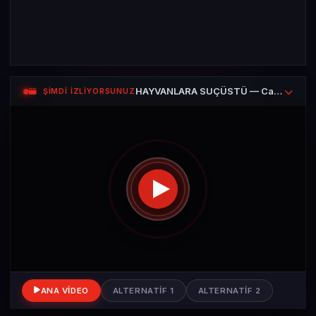
HAYVANLARA SUÇÜSTÜ — Canavar Kılıç Balığı
ŞİMDİ İZLİYORSUNUZ
ANA VIDEO
ALTERNATIF 1
ALTERNATIF 2