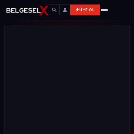
ÜYE OL