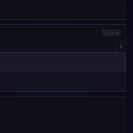
8 bölüm