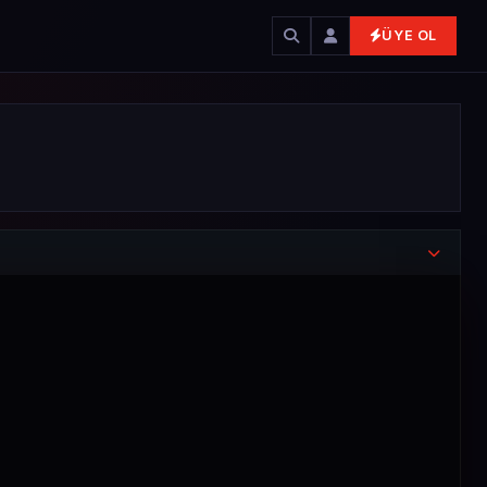
ÜYE OL