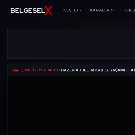
KEŞFET
KANALLAR
TÜRL
HAZEN AUDEL ile KABİLE YAŞAMI — K
ŞİMDİ İZLİYORSUNUZ