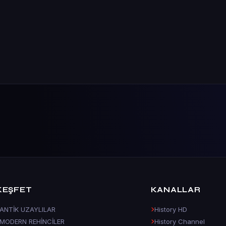
KEŞFET
KANALLAR
ANTİK UZAYLILAR
History HD
MODERN REHİNCİLER
History Channel