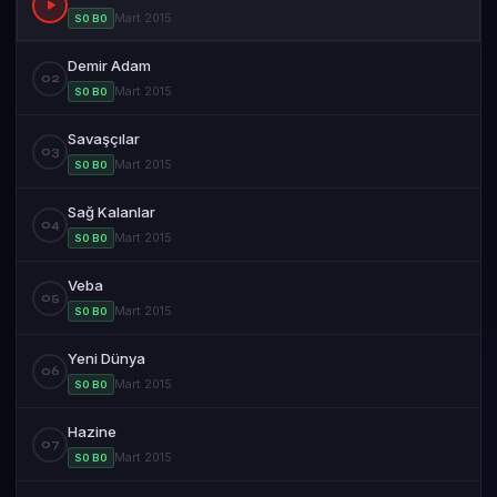
Mart 2015
S0 B0
Demir Adam
02
Mart 2015
S0 B0
Savaşçılar
03
Mart 2015
S0 B0
Sağ Kalanlar
04
Mart 2015
S0 B0
Veba
05
Mart 2015
S0 B0
Yeni Dünya
06
Mart 2015
S0 B0
Hazine
07
Mart 2015
S0 B0