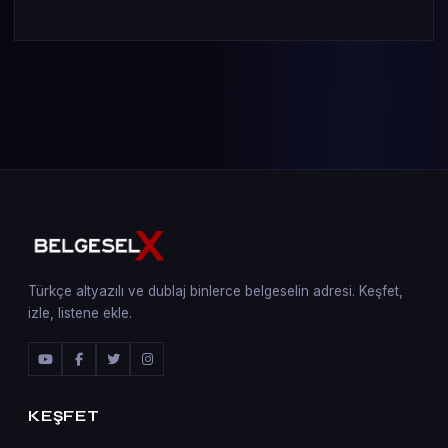
Türkçe altyazılı ve dublaj binlerce belgeselin adresi. Keşfet,
izle, listene ekle.
KEŞFET