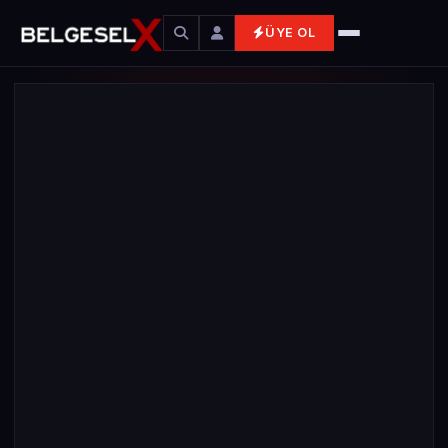
ÜYE OL