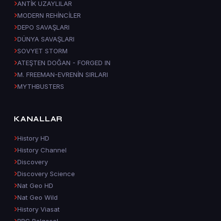
ANTİK UZAYLILAR
MODERN REHİNCİLER
DEPO SAVAŞLARI
DÜNYA SAVAŞLARI
SOVYET STORM
ATEŞTEN DOĞAN - FORGED IN
M. FREEMAN-EVRENİN SIRLARI
MYTHBUSTERS
KANALLAR
History HD
History Channel
Discovery
Discovery Science
Nat Geo HD
Nat Geo Wild
History Viasat