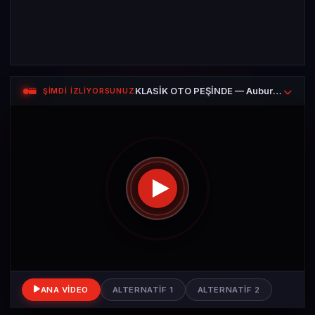
KLASİK OTO PEŞİNDE — Auburnlar Çok Eğleniyor
ŞİMDİ İZLİYORSUNUZ
ANA VIDEO
ALTERNATIF 1
ALTERNATIF 2