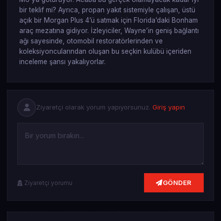
bir teklif mi? Ayrıca, propan yakıt sistemiyle çalışan, üstü
açık bir Morgan Plus 4’ü satmak için Florida’daki Bonham
araç mezatına gidiyor. İzleyiciler, Wayne’in geniş bağlantı
ağı sayesinde, otomobil restoratörlerinden ve
koleksiyoncularından oluşan bu seçkin kulübü içeriden
inceleme şansı yakalıyorlar.
Ziyaretçi olarak yorum yapıyorsunuz.
Giriş yapın
GÖNDER
Ziyaretçi yorumu