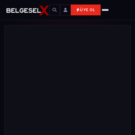
ÜYE OL