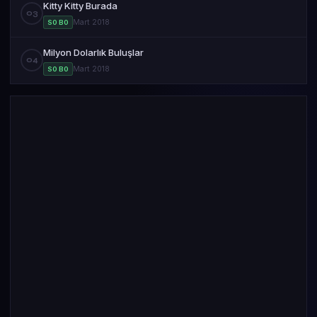
Kitty Kitty Burada
03
Mart 2018
S0 B0
Milyon Dolarlık Buluşlar
04
Mart 2018
S0 B0