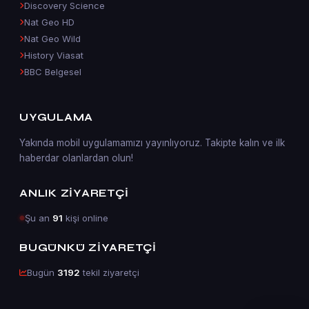
Discovery Science
Nat Geo HD
Nat Geo Wild
History Viasat
BBC Belgesel
UYGULAMA
Yakında mobil uygulamamızı yayınlıyoruz. Takipte kalın ve ilk
haberdar olanlardan olun!
ANLIK ZIYARETÇI
Şu an
91
kişi online
BUGÜNKÜ ZIYARETÇI
Bugün
3192
tekil ziyaretçi