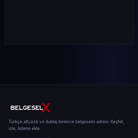
Türkçe altyazılı ve dublaj binlerce belgeselin adresi. Keşfet,
izle, listene ekle.