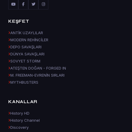
KEŞFET
ANTİK UZAYLILAR
MODERN REHİNCİLER
DEPO SAVAŞLARI
DÜNYA SAVAŞLARI
SOVYET STORM
ATEŞTEN DOĞAN - FORGED IN
M. FREEMAN-EVRENİN SIRLARI
MYTHBUSTERS
KANALLAR
History HD
History Channel
Discovery