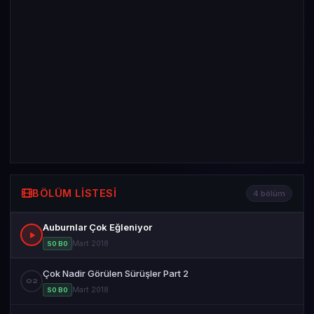
BÖLÜM LISTESI
4 bölüm
Auburnlar Çok Eğleniyor
Mart 2018
S0 B0
Çok Nadir Görülen Sürüşler Part 2
02
Mart 2018
S0 B0