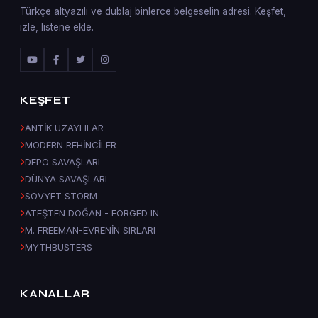
Türkçe altyazılı ve dublaj binlerce belgeselin adresi. Keşfet,
izle, listene ekle.
KEŞFET
ANTİK UZAYLILAR
MODERN REHİNCİLER
DEPO SAVAŞLARI
DÜNYA SAVAŞLARI
SOVYET STORM
ATEŞTEN DOĞAN - FORGED IN
M. FREEMAN-EVRENİN SIRLARI
MYTHBUSTERS
KANALLAR