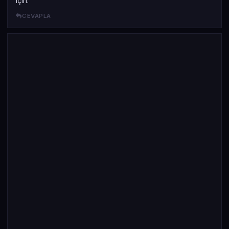
için.
CEVAPLA