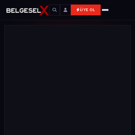
ÜYE OL