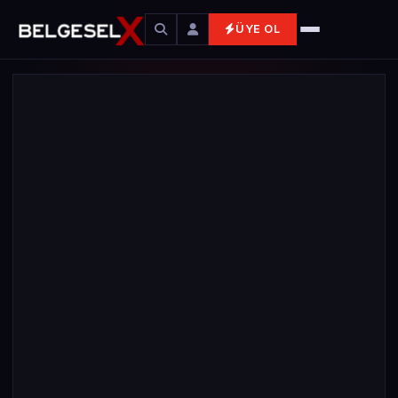
ÜYE OL