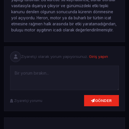
vasıtasıyla dışarıya çıkıyor ve günümüzdeki etki tepki
kanunu denilen olgunun sonucunda kürenin dönmesine
yol açıyordu. Heron, motor ya da buharlı bir türbin icat
etmesine rağmen halk arasında bir etki yaratamadığından,
buluşu motor aygıtının icadı olarak değerlendirilmemiştir.
Ziyaretçi olarak yorum yapıyorsunuz.
Giriş yapın
GÖNDER
Ziyaretçi yorumu