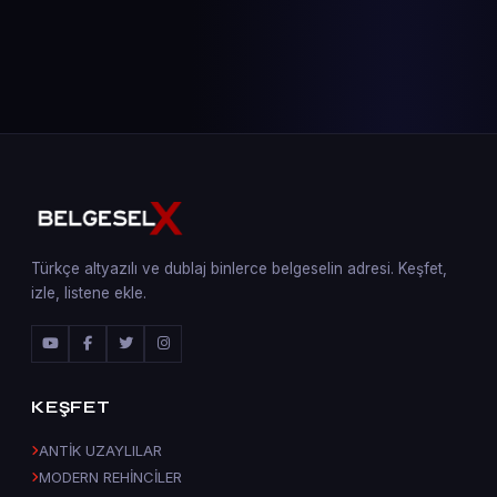
Türkçe altyazılı ve dublaj binlerce belgeselin adresi. Keşfet,
izle, listene ekle.
KEŞFET
ANTİK UZAYLILAR
MODERN REHİNCİLER