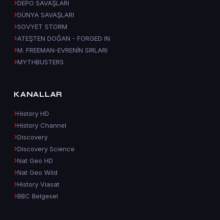
DEPO SAVAŞLARI
DÜNYA SAVAŞLARI
SOVYET STORM
ATEŞTEN DOĞAN - FORGED IN
M. FREEMAN-EVRENİN SIRLARI
MYTHBUSTERS
KANALLAR
History HD
History Channel
Discovery
Discovery Science
Nat Geo HD
Nat Geo Wild
History Viasat
BBC Belgesel