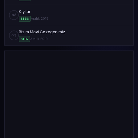
Kıyılar
06
Aralık 2019
S1 B6
Bizim Mavi Gezegenimiz
07
Aralık 2019
S1 B7