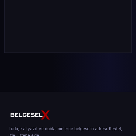
Türkçe altyazılı ve dublaj binlerce belgeselin adresi. Keşfet,
izle, listene ekle.