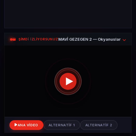
MAVİ GEZEGEN 2 — Okyanuslar
ŞİMDİ İZLİYORSUNUZ
ANA VIDEO
ALTERNATIF 1
ALTERNATIF 2