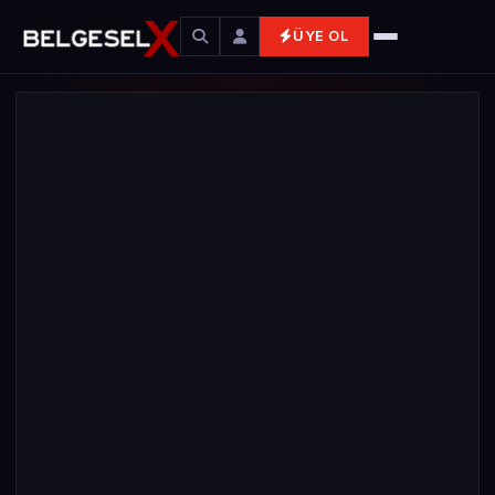
ÜYE OL