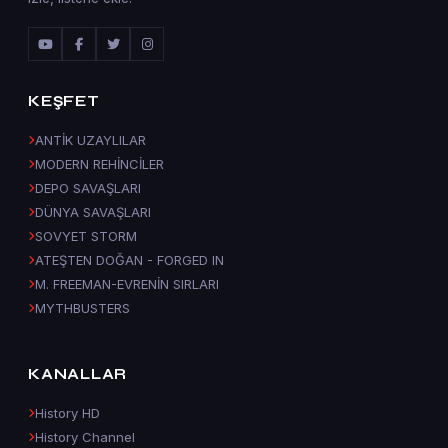
KEŞFET
ANTİK UZAYLILAR
MODERN REHİNCİLER
DEPO SAVAŞLARI
DÜNYA SAVAŞLARI
SOVYET STORM
ATEŞTEN DOĞAN - FORGED IN
M. FREEMAN-EVRENİN SIRLARI
MYTHBUSTERS
KANALLAR
History HD
History Channel