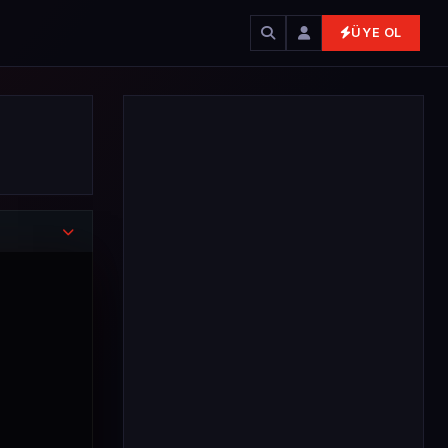
ÜYE OL