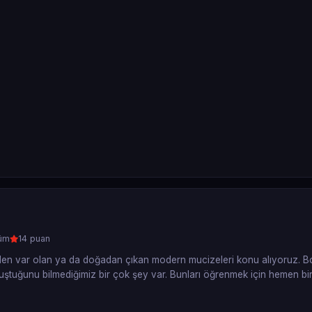
üm
14 puan
inden var olan ya da doğadan çıkan modern mucizeleri konu alıyoruz. B
 oluştuğunu bilmediğimiz bir çok şey var. Bunları öğrenmek için hemen bi