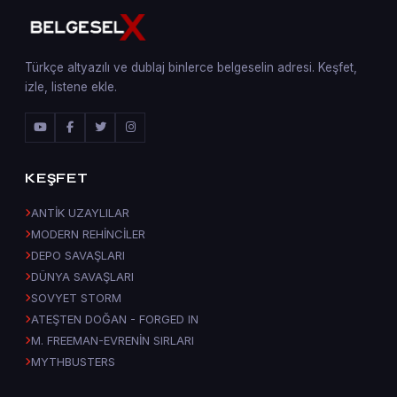
Türkçe altyazılı ve dublaj binlerce belgeselin adresi. Keşfet,
izle, listene ekle.
KEŞFET
ANTİK UZAYLILAR
MODERN REHİNCİLER
DEPO SAVAŞLARI
DÜNYA SAVAŞLARI
SOVYET STORM
ATEŞTEN DOĞAN - FORGED IN
M. FREEMAN-EVRENİN SIRLARI
MYTHBUSTERS