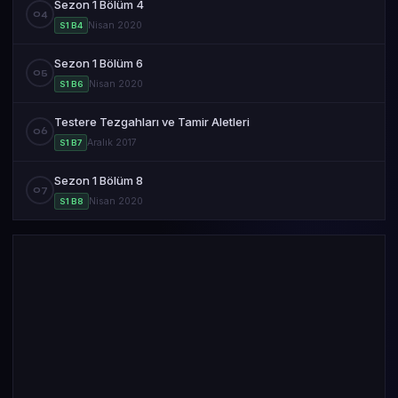
Sezon 1 Bölüm 4
04
Nisan 2020
S1 B4
Sezon 1 Bölüm 6
05
Nisan 2020
S1 B6
Testere Tezgahları ve Tamir Aletleri
06
Aralık 2017
S1 B7
Sezon 1 Bölüm 8
07
Nisan 2020
S1 B8