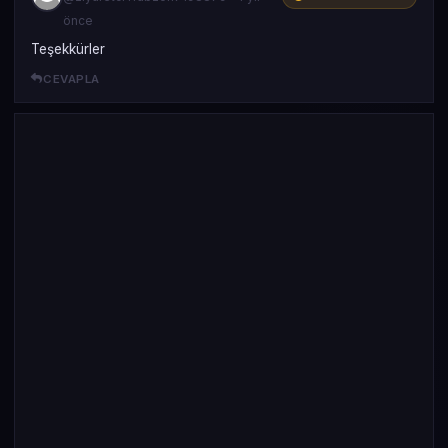
önce
Teşekkürler
CEVAPLA