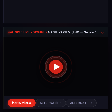
NASIL YAPILMIŞ HD — Sezon 1 Bölüm 1
ŞİMDİ İZLİYORSUNUZ
ANA VIDEO
ALTERNATIF 1
ALTERNATIF 2