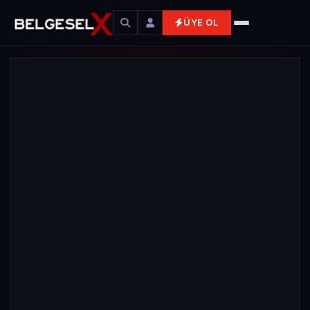
ÜYE OL