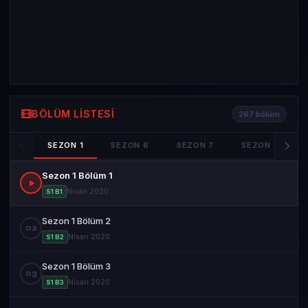
BÖLÜM LISTESI
267 bölüm
SEZON 1
SEZON 6
SEZON 7
SEZON 8
Sezon 1 Bölüm 1
Nisan 2020
S1 B1
Sezon 1 Bölüm 2
02
Nisan 2020
S1 B2
Sezon 1 Bölüm 3
03
Nisan 2020
S1 B3