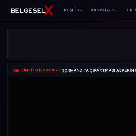
KEŞFET
KANALLAR
TÜRL
NORMANDİYA ÇIKARTMASI ASKERİN Hİ
ŞİMDİ İZLİYORSUNUZ