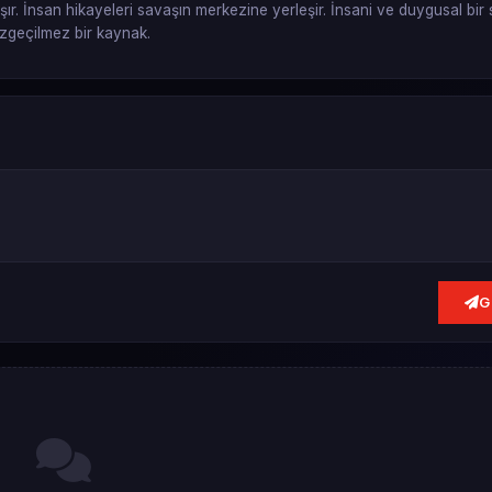
şır. İnsan hikayeleri savaşın merkezine yerleşir. İnsani ve duygusal bir
vazgeçilmez bir kaynak.
G