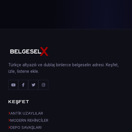
Türkçe altyazılı ve dublaj binlerce belgeselin adresi. Keşfet,
izle, listene ekle.
KEŞFET
ANTİK UZAYLILAR
MODERN REHİNCİLER
DEPO SAVAŞLARI