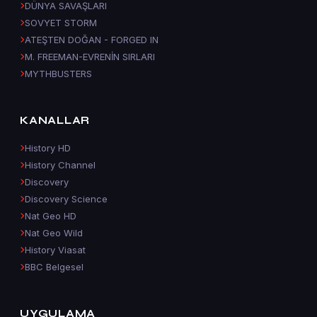
DÜNYA SAVAŞLARI
SOVYET STORM
ATEŞTEN DOĞAN - FORGED IN
M. FREEMAN-EVRENİN SIRLARI
MYTHBUSTERS
KANALLAR
History HD
History Channel
Discovery
Discovery Science
Nat Geo HD
Nat Geo Wild
History Viasat
BBC Belgesel
UYGULAMA