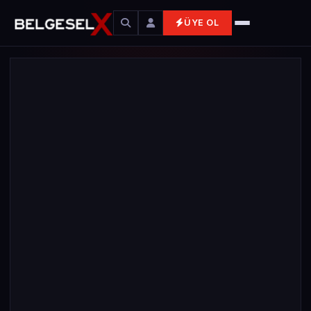
ÜYE OL