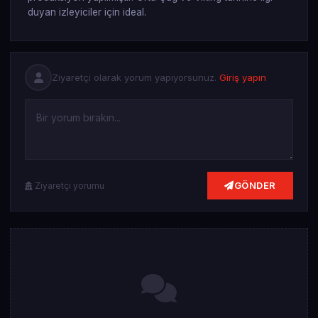
duyan izleyiciler için ideal.
Ziyaretçi olarak yorum yapıyorsunuz.
Giriş yapın
GÖNDER
Ziyaretçi yorumu