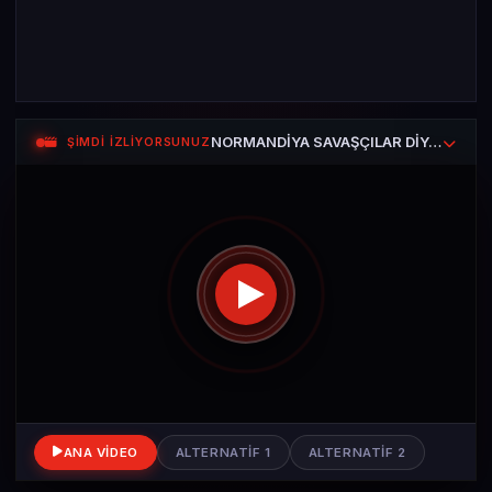
NORMANDİYA SAVAŞÇILAR DİYARI — Sezon 1 Bölüm 1
ŞİMDİ İZLİYORSUNUZ
ANA VIDEO
ALTERNATIF 1
ALTERNATIF 2