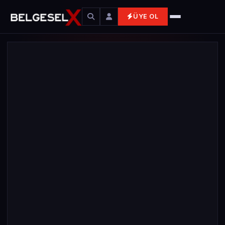
ÜYE OL