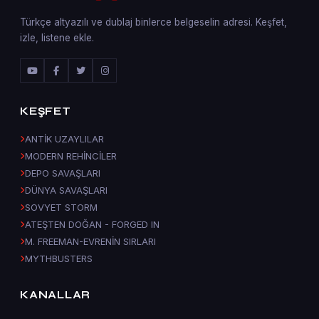
Türkçe altyazılı ve dublaj binlerce belgeselin adresi. Keşfet,
izle, listene ekle.
KEŞFET
ANTİK UZAYLILAR
MODERN REHİNCİLER
DEPO SAVAŞLARI
DÜNYA SAVAŞLARI
SOVYET STORM
ATEŞTEN DOĞAN - FORGED IN
M. FREEMAN-EVRENİN SIRLARI
MYTHBUSTERS
KANALLAR