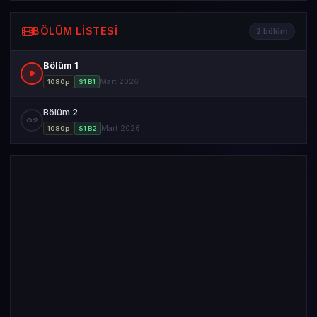
BÖLÜM LISTESI
2 bölüm
Bölüm 1
Mart 2026
1080p
S1 B1
Bölüm 2
02
Mart 2026
1080p
S1 B2