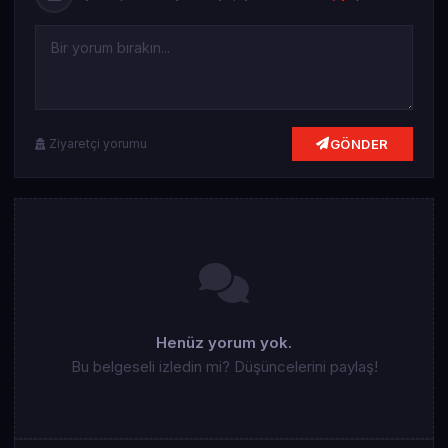
GÖNDER
Ziyaretçi yorumu
Henüz yorum yok.
Bu belgeseli izledin mi? Düşüncelerini paylaş!