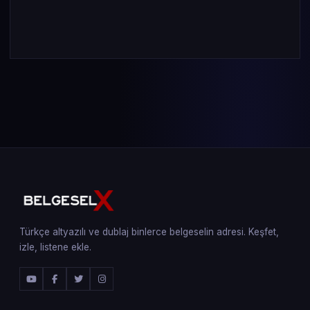
Türkçe altyazılı ve dublaj binlerce belgeselin adresi. Keşfet,
izle, listene ekle.