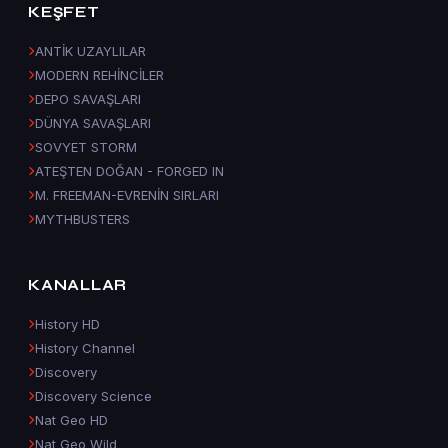
KEŞFET
ANTİK UZAYLILAR
MODERN REHİNCİLER
DEPO SAVAŞLARI
DÜNYA SAVAŞLARI
SOVYET STORM
ATEŞTEN DOĞAN - FORGED IN
M. FREEMAN-EVRENİN SIRLARI
MYTHBUSTERS
KANALLAR
History HD
History Channel
Discovery
Discovery Science
Nat Geo HD
Nat Geo Wild