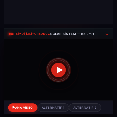
SOLAR SİSTEM — Bölüm 1
ŞİMDİ İZLİYORSUNUZ
ANA VIDEO
ALTERNATIF 1
ALTERNATIF 2