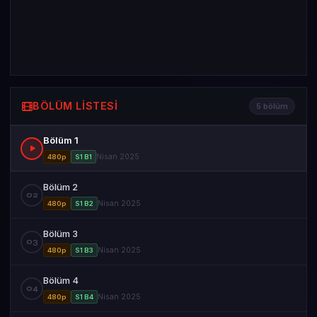
BÖLÜM LISTESI
5 bölüm
Bölüm 1
Nisan 2025
480p
S1 B1
Bölüm 2
02
Nisan 2025
480p
S1 B2
Bölüm 3
03
Nisan 2025
480p
S1 B3
Bölüm 4
04
Nisan 2025
480p
S1 B4