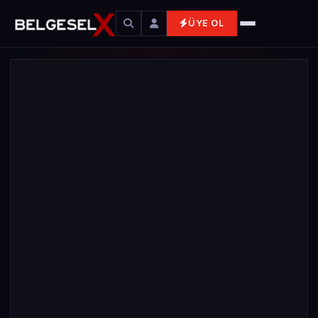
ÜYE OL