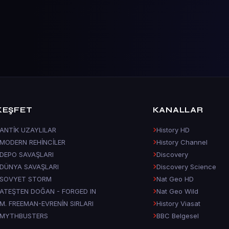
KEŞFET
KANALLAR
ANTİK UZAYLILAR
History HD
MODERN REHİNCİLER
History Channel
DEPO SAVAŞLARI
Discovery
DÜNYA SAVAŞLARI
Discovery Science
SOVYET STORM
Nat Geo HD
ATEŞTEN DOĞAN - FORGED IN
Nat Geo Wild
M. FREEMAN-EVRENİN SIRLARI
History Viasat
MYTHBUSTERS
BBC Belgesel