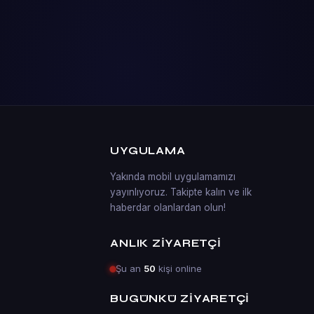
UYGULAMA
Yakında mobil uygulamamızı
yayınlıyoruz. Takipte kalın ve ilk
haberdar olanlardan olun!
ANLIK ZIYARETÇI
Şu an
50
kişi online
BUGÜNKÜ ZIYARETÇI