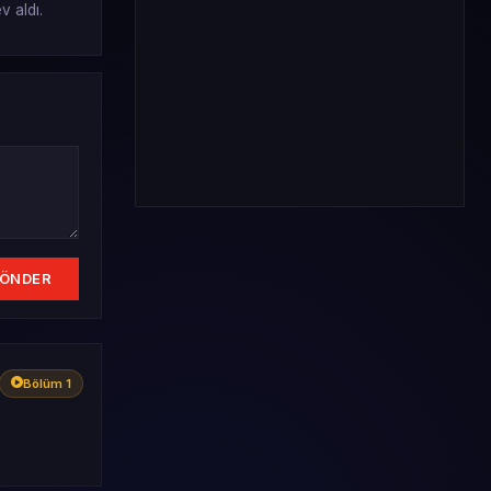
v aldı.
ÖNDER
Bölüm 1