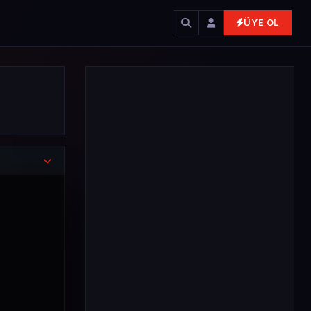
ÜYE OL