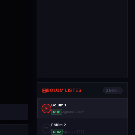
BÖLÜM LISTESI
2 bölüm
Bölüm 1
Ağustos 2022
S1 B1
Bölüm 2
02
Ağustos 2022
S1 B2