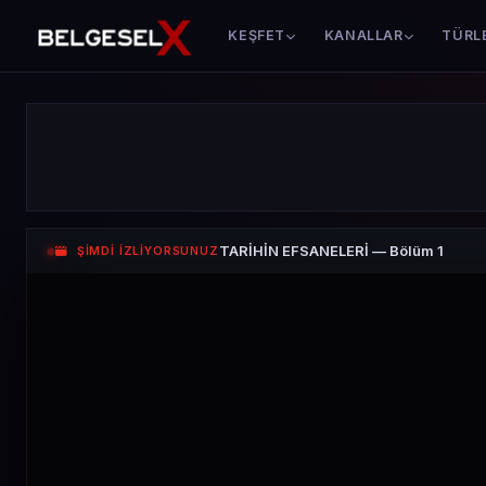
KEŞFET
KANALLAR
TÜRL
TARİHİN EFSANELERİ — Bölüm 1
ŞİMDİ İZLİYORSUNUZ