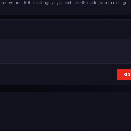
 ana oyuncu, 500 kişilik figürasyon ekibi ve 65 kişilik görüntü ekibi göre
G