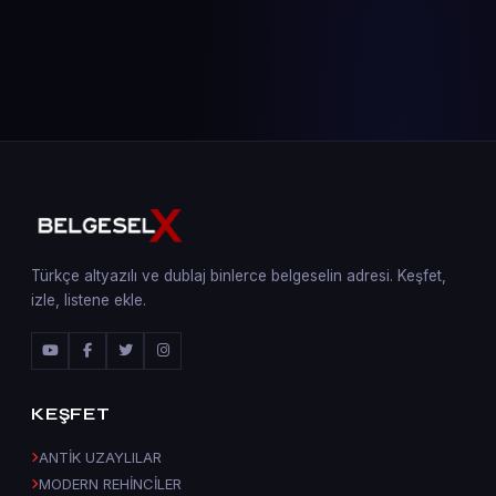
Türkçe altyazılı ve dublaj binlerce belgeselin adresi. Keşfet,
izle, listene ekle.
KEŞFET
ANTİK UZAYLILAR
MODERN REHİNCİLER