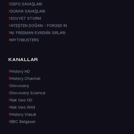
DEPO SAVAŞLARI
DÜNYA SAVAŞLARI
SOVYET STORM
ATEŞTEN DOĞAN - FORGED IN
M. FREEMAN-EVRENİN SIRLARI
MYTHBUSTERS
KANALLAR
History HD
History Channel
Discovery
Discovery Science
Nat Geo HD
Nat Geo Wild
History Viasat
BBC Belgesel