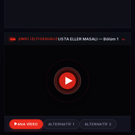
USTA ELLER MASALI — Bölüm 1
ŞİMDİ İZLİYORSUNUZ
ANA VIDEO
ALTERNATIF 1
ALTERNATIF 2