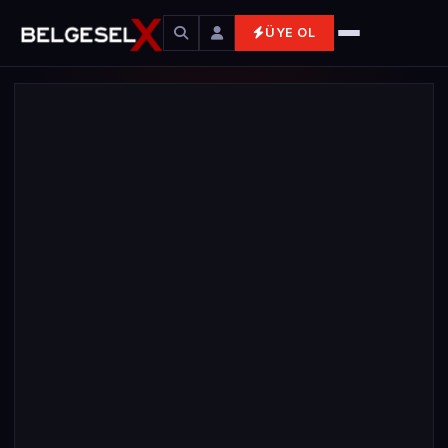
ÜYE OL