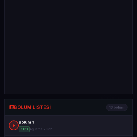
BÖLÜM LISTESI
13 bölüm
Bölüm 1
Ağustos 2022
S1 B1