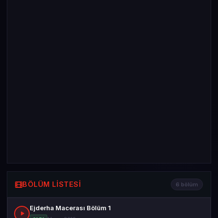
BÖLÜM LISTESI
6 bölüm
Ejderha Macerası Bölüm 1