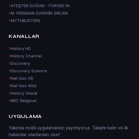
ATEŞTEN DOĞAN - FORGED IN
M. FREEMAN-EVRENİN SIRLARI
MYTHBUSTERS
KANALLAR
History HD
History Channel
Discovery
Discovery Science
Nat Geo HD
Nat Geo Wild
History Viasat
BBC Belgesel
UYGULAMA
Yakında mobil uygulamamızı yayınlıyoruz. Takipte kalın ve ilk
haberdar olanlardan olun!