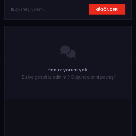
GÖNDER
Ziyaretçi yorumu
Henüz yorum yok.
Bu belgeseli izledin mi? Düşüncelerini paylaş!