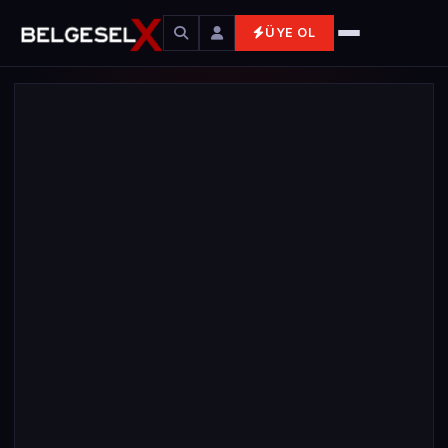
ÜYE OL