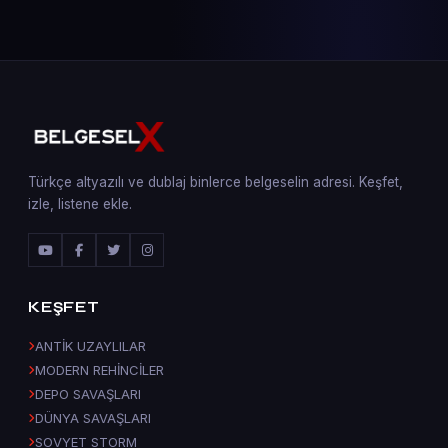
Türkçe altyazılı ve dublaj binlerce belgeselin adresi. Keşfet,
izle, listene ekle.
KEŞFET
ANTİK UZAYLILAR
MODERN REHİNCİLER
DEPO SAVAŞLARI
DÜNYA SAVAŞLARI
SOVYET STORM