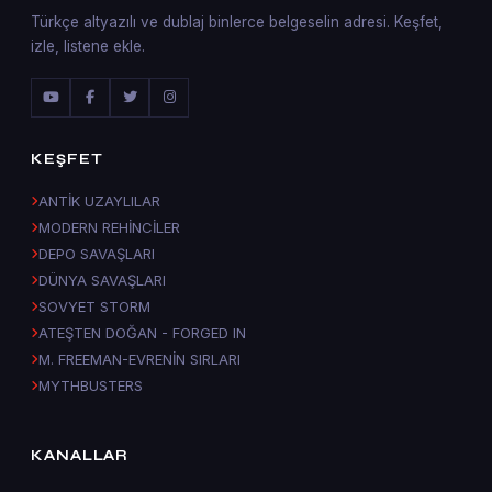
Türkçe altyazılı ve dublaj binlerce belgeselin adresi. Keşfet,
izle, listene ekle.
KEŞFET
ANTİK UZAYLILAR
MODERN REHİNCİLER
DEPO SAVAŞLARI
DÜNYA SAVAŞLARI
SOVYET STORM
ATEŞTEN DOĞAN - FORGED IN
M. FREEMAN-EVRENİN SIRLARI
MYTHBUSTERS
KANALLAR