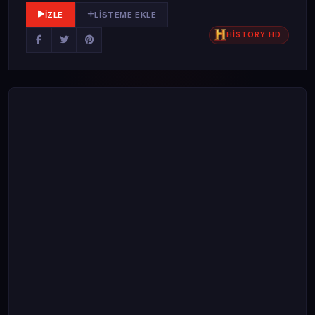
İZLE
LISTEME EKLE
HİSTORY HD