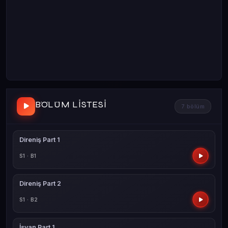
BÖLÜM LISTESI
7 bölüm
Direniş Part 1
S1 · B1
Direniş Part 2
S1 · B2
İsyan Part 1