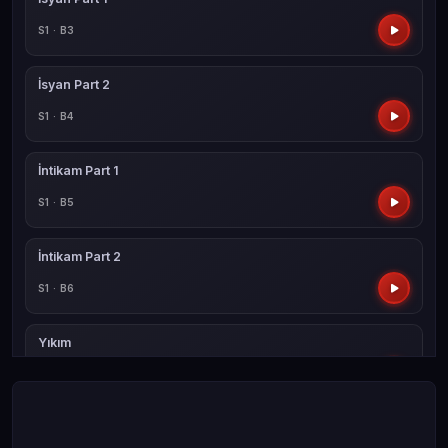
S1 · B3
İsyan Part 2
S1 · B4
İntikam Part 1
S1 · B5
İntikam Part 2
S1 · B6
Yıkım
S1 · B7