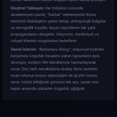
Eleştirel Yaklaşım:
Her bölümün sonunda
akademisyen paneli, “barbar” nitelemesinin Roma
merkezli ötekileştirici yanını tartışır; antropolojik bulgular
ve etnografik kayıtlar, lejyon raporlarının tek yanlı
propagandasını dengeler. İzleyicinin, medeniyet ve
vahşet ikilemini sorgulaması hedeflenir.
Genel İzlenim:
“Barbarians Rising”
, emperyal kudretin
karşısında özgürlük meşalesi yakan toplumların epik
direnişini, modern film teknikleriyle harmanlayarak
sunar. Dizi, tarih meraklılarına strateji dersi verirken,
insan ruhunun boyun eğmezliğini de gözler önüne
serer; bölüm bittiğinde görünen tek şey, yanan sınır
taşları arasında yükselen özgürlük çığlığıdır.