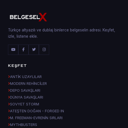
Türkçe altyazılı ve dublaj binlerce belgeselin adresi. Keşfet,
izle, listene ekle.
KEŞFET
ANTİK UZAYLILAR
MODERN REHİNCİLER
DEPO SAVAŞLARI
DÜNYA SAVAŞLARI
SOVYET STORM
ATEŞTEN DOĞAN - FORGED IN
M. FREEMAN-EVRENİN SIRLARI
MYTHBUSTERS