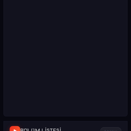
BÖLÜM LISTESI