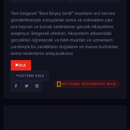
Yeni belgesel “Beni Birşey Isırdı!” insanların acil servise
gönderilmesiyle sonuçlanan ısırma ve sokmaların yanı
sıra hayvan ve böcek saldırılarının gerçek hikayelerini
araştırıyor. Belgeseli izlerken, hikayelerin arkasındaki
gerçekleri öğrenecek ve bilim insanları ve uzmanların
yardımıyla bu yaratıkların doğalarını ve masum kurbanları
ısırma nedenlerini anlayacaksınız.
İZLE
LISTEME EKLE
NATİONAL GEOGRAPHİC WİLD