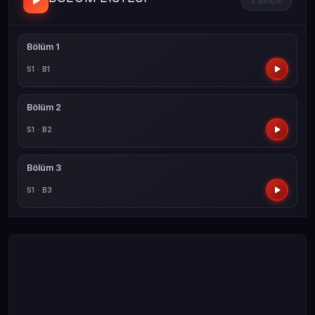
3 bölüm
Bölüm 1
S1 · B1
Bölüm 2
S1 · B2
Bölüm 3
S1 · B3