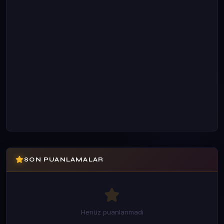
SON PUANLAMALAR
Henüz puanlanmadı