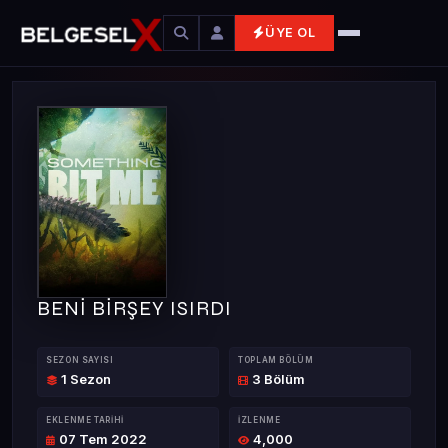
ÜYE OL
BENİ BİRŞEY ISIRDI
SEZON SAYISI
TOPLAM BÖLÜM
1 Sezon
3 Bölüm
EKLENME TARIHI
İZLENME
07 Tem 2022
4,000