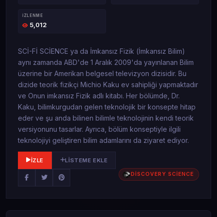
İZLENME
5,012
SCİ-Fİ SCİENCE ya da İmkansız Fizik (İmkansız Bilim)
aynı zamanda ABD'de 1 Aralık 2009'da yayınlanan Bilim
üzerine bir Amerikan belgesel televizyon dizisidir. Bu
dizide teorik fizikçi Michio Kaku ev sahipliği yapmaktadır
ve Onun imkansız Fizik adlı kitabı. Her bölümde, Dr.
Kaku, bilimkurgudan gelen teknolojik bir konsepte hitap
eder ve şu anda bilinen bilimle teknolojinin kendi teorik
versiyonunu tasarlar. Ayrıca, bölüm konseptiyle ilgili
teknolojiyi geliştiren bilim adamlarını da ziyaret ediyor.
İZLE
LISTEME EKLE
DİSCOVERY SCİENCE