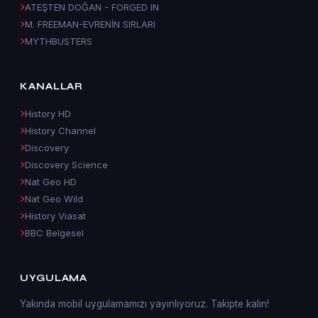
ATEŞTEN DOĞAN - FORGED IN
M. FREEMAN-EVRENİN SIRLARI
MYTHBUSTERS
KANALLAR
History HD
History Channel
Discovery
Discovery Science
Nat Geo HD
Nat Geo Wild
History Viasat
BBC Belgesel
UYGULAMA
Yakında mobil uygulamamızı yayınlıyoruz. Takipte kalın!