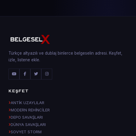
Türkçe altyazılı ve dublaj binlerce belgeselin adresi. Keşfet,
izle, listene ekle.
KEŞFET
ANTİK UZAYLILAR
MODERN REHİNCİLER
DEPO SAVAŞLARI
DÜNYA SAVAŞLARI
SOVYET STORM