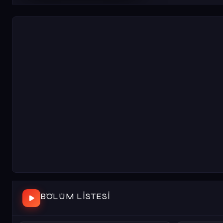
BÖLÜM LISTESI