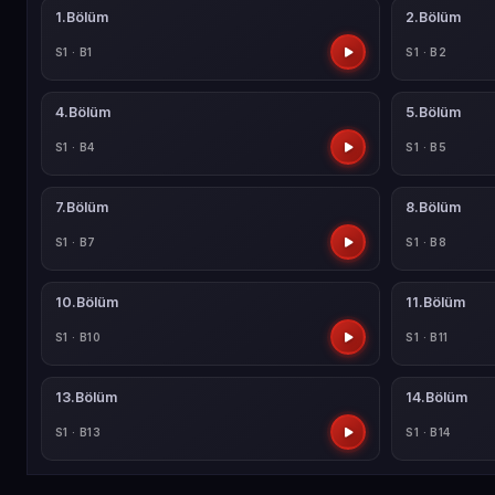
1.Bölüm
2.Bölüm
S1 · B1
S1 · B2
4.Bölüm
5.Bölüm
S1 · B4
S1 · B5
7.Bölüm
8.Bölüm
S1 · B7
S1 · B8
10.Bölüm
11.Bölüm
S1 · B10
S1 · B11
13.Bölüm
14.Bölüm
S1 · B13
S1 · B14