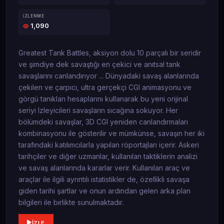
İZLENME
1,090
Greatest Tank Battles, aksiyon dolu 10 parçalı bir seridir
ve şimdiye dek savaştığı en çekici ve anıtsal tank
savaşlarını canlandırıyor ... Dünyadaki savaş alanlarında
çekilen ve çarpıcı, ultra gerçekçi CGI animasyonu ve
görgü tanıkları hesaplarını kullanarak bu yeni orijinal
seriyi Izleyicileri savaşların sıcağına sokuyor. Her
bölümdeki savaşlar, 3D CGI yeniden canlandırmaları
kombinasyonu ile gösterilir ve mümkünse, savaşın her iki
tarafındaki katılımcılarla yapılan röportajları içerir. Askeri
tarihçiler ve diğer uzmanlar, kullanılan taktiklerin analizi
ve savaş alanlarında kararlar verir. Kullanılan araç ve
araçlar ile ilgili ayrıntılı istatistikler de, özellikli savaşa
giden tarihi şartlar ve onun ardından gelen arka plan
bilgileri ile birlikte sunulmaktadır.
İZLE