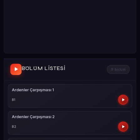
BÖLÜM LISTESI
9 bölüm
Ardenler Çarpışması 1
B1
Ardenler Çarpışması 2
B2