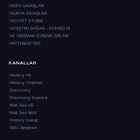
DEPO SAVAŞLARI
DÜNYA SAVAŞLARI
SOVYET STORM
ATEŞTEN DOĞAN - FORGED IN
M. FREEMAN-EVRENİN SIRLARI
MYTHBUSTERS
KANALLAR
History HD
History Channel
Discovery
Discovery Science
Nat Geo HD
Nat Geo Wild
History Viasat
BBC Belgesel