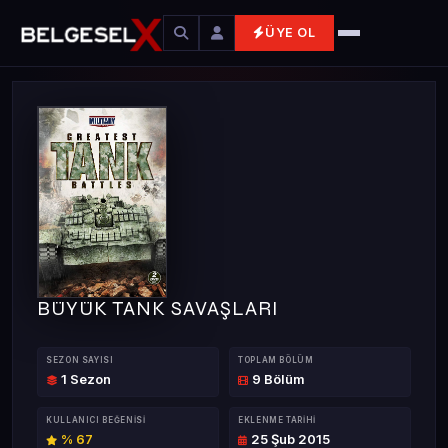
ÜYE OL
BÜYÜK TANK SAVAŞLARI
SEZON SAYISI
TOPLAM BÖLÜM
1 Sezon
9 Bölüm
KULLANICI BEĞENISI
EKLENME TARIHI
% 67
25 Şub 2015