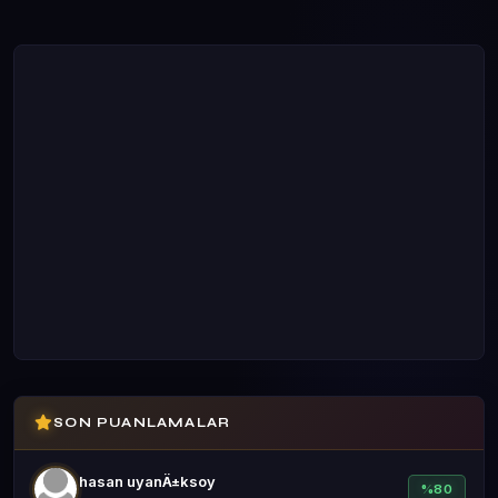
SON PUANLAMALAR
hasan uyanÄ±ksoy
%80