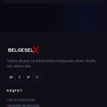
Türkçe altyazılı ve dublaj binlerce belgeselin adresi. Keşfet,
izle, listene ekle.
KEŞFET
ANTİK UZAYLILAR
MODERN REHİNCİLER