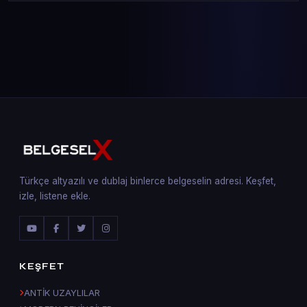
Türkçe altyazılı ve dublaj binlerce belgeselin adresi. Keşfet,
izle, listene ekle.
KEŞFET
ANTİK UZAYLILAR