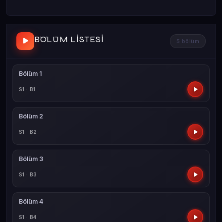
BÖLÜM LISTESI
5 bölüm
Bölüm 1
S1 · B1
Bölüm 2
S1 · B2
Bölüm 3
S1 · B3
Bölüm 4
S1 · B4