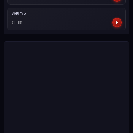
Bölüm 5
S1 · B5