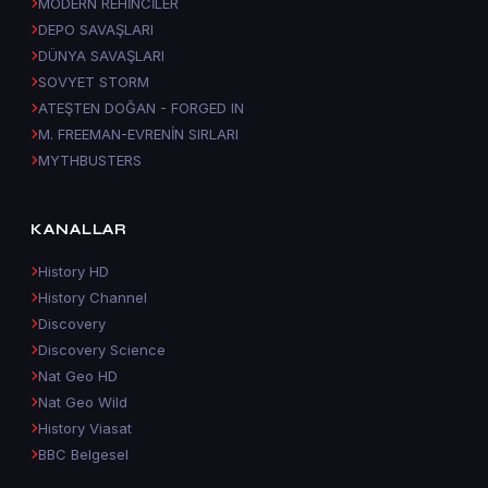
MODERN REHİNCİLER
DEPO SAVAŞLARI
DÜNYA SAVAŞLARI
SOVYET STORM
ATEŞTEN DOĞAN - FORGED IN
M. FREEMAN-EVRENİN SIRLARI
MYTHBUSTERS
KANALLAR
History HD
History Channel
Discovery
Discovery Science
Nat Geo HD
Nat Geo Wild
History Viasat
BBC Belgesel