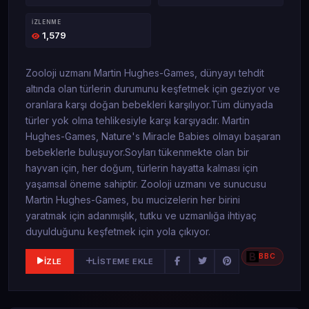
İZLENME
1,579
Zooloji uzmanı Martin Hughes-Games, dünyayı tehdit
altında olan türlerin durumunu keşfetmek için geziyor ve
oranlara karşı doğan bebekleri karşılıyor.Tüm dünyada
türler yok olma tehlikesiyle karşı karşıyadır. Martin
Hughes-Games, Nature's Miracle Babies olmayı başaran
bebeklerle buluşuyor.Soyları tükenmekte olan bir
hayvan için, her doğum, türlerin hayatta kalması için
yaşamsal öneme sahiptir. Zooloji uzmanı ve sunucusu
Martin Hughes-Games, bu mucizelerin her birini
yaratmak için adanmışlık, tutku ve uzmanlığa ihtiyaç
duyulduğunu keşfetmek için yola çıkıyor.
BBC
İZLE
LISTEME EKLE