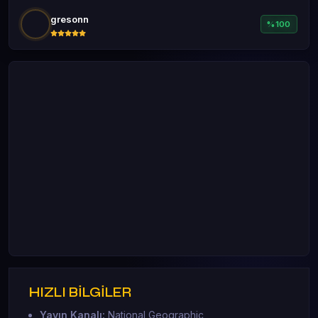
gresonn
%100
HIZLI BİLGİLER
Yayın Kanalı:
National Geographic