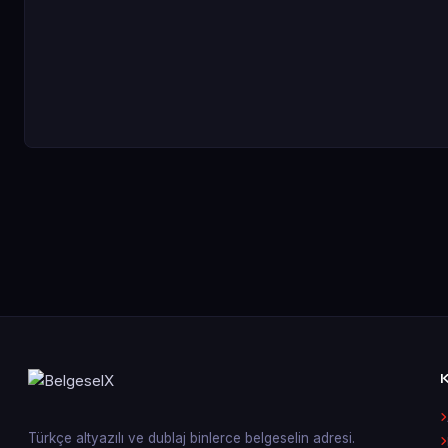
Türkçe altyazılı ve dublaj binlerce belgeselin adresi.