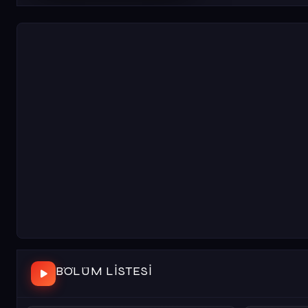
BÖLÜM LISTESI