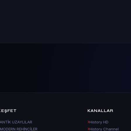
KEŞFET
KANALLAR
ANTİK UZAYLILAR
History HD
MODERN REHİNCİLER
History Channel