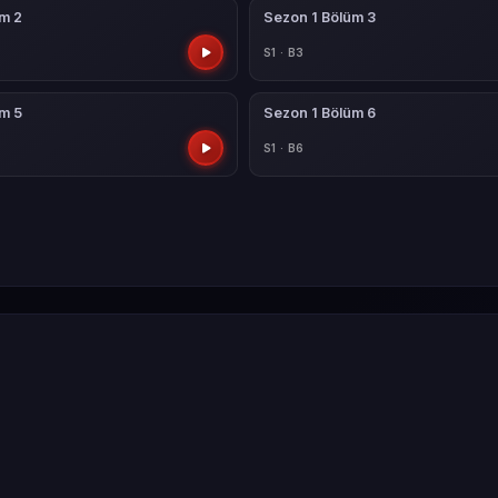
üm 2
Sezon 1 Bölüm 3
S1 · B3
üm 5
Sezon 1 Bölüm 6
S1 · B6