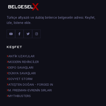
Türkçe altyazılı ve dublaj binlerce belgeselin adresi. Keşfet,
izle, listene ekle.
KEŞFET
ANTİK UZAYLILAR
MODERN REHİNCİLER
DEPO SAVAŞLARI
DÜNYA SAVAŞLARI
SOVYET STORM
ATEŞTEN DOĞAN - FORGED IN
M. FREEMAN-EVRENİN SIRLARI
MYTHBUSTERS