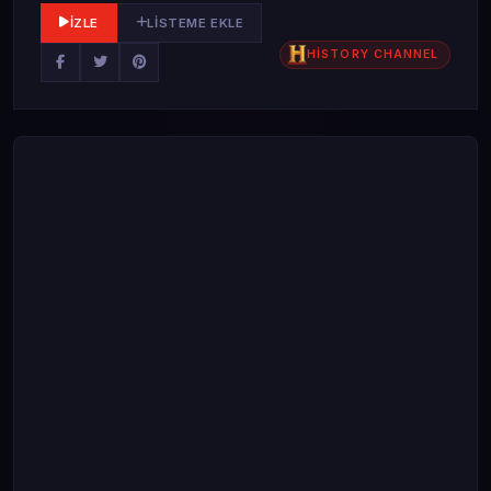
İZLE
LISTEME EKLE
HİSTORY CHANNEL