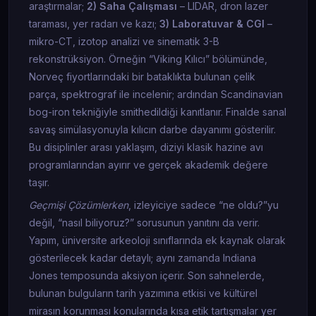
araştırmalar;
2) Saha Çalışması
– LIDAR, dron lazer
taraması, yer radarı ve kazı;
3) Laboratuvar & CGI
–
mikro-CT, izotop analizi ve sinematik 3-B
rekonstrüksiyon. Örneğin “Viking Kılıcı” bölümünde,
Norveç fiyortlarındaki bir bataklıkta bulunan çelik
parça, spektrograf ile incelenir; ardından Scandinavian
bog-iron tekniğiyle smithedildiği kanıtlanır. Finalde sanal
savaş simülasyonuyla kılıcın darbe dayanımı gösterilir.
Bu disiplinler arası yaklaşım, diziyi klasik hazine avı
programlarından ayırır ve gerçek akademik değere
taşır.
Geçmişi Çözümlerken
, izleyiciye sadece “ne oldu?”yu
değil, “nasıl biliyoruz?” sorusunun yanıtını da verir.
Yapım, üniversite arkeoloji sınıflarında ek kaynak olarak
gösterilecek kadar detaylı; aynı zamanda Indiana
Jones temposunda aksiyon içerir. Son sahnelerde,
bulunan bulguların tarih yazımına etkisi ve kültürel
mirasın korunması konularında kısa etik tartışmalar yer