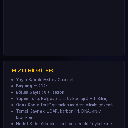
HIZLI BİLGİLER
Yayın Kanalı:
History Channel
Başlangıç:
2024
Bölüm Sayısı:
8 (1. sezon)
Yapım Türü:
Belgesel Dizi (Arkeoloji & Adli Bilim)
Odak Konu:
Tarihî gizemleri modern bilimle çözmek
Temel Kaynak:
LIDAR, karbon-14, DNA, arşiv
kronikleri
Hedef Kitle:
Arkeoloji, tarih ve dedektif öykülerine