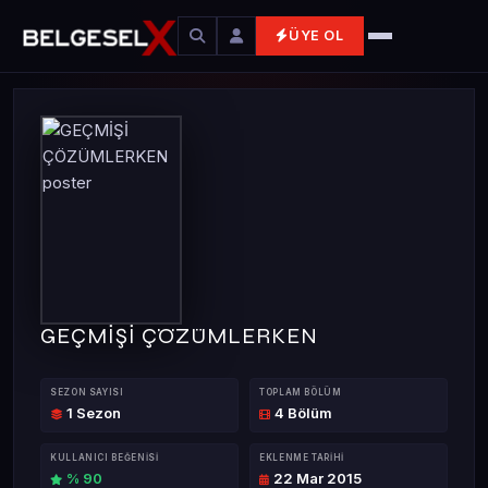
ÜYE OL
GEÇMİŞİ ÇÖZÜMLERKEN
SEZON SAYISI
TOPLAM BÖLÜM
1 Sezon
4 Bölüm
KULLANICI BEĞENISI
EKLENME TARIHI
% 90
22 Mar 2015