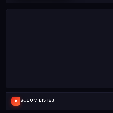
BÖLÜM LISTESI