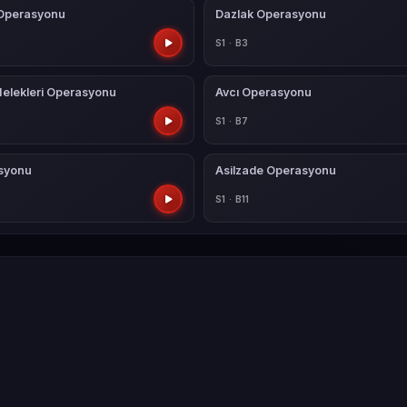
Operasyonu
Dazlak Operasyonu
S1 · B3
lekleri Operasyonu
Avcı Operasyonu
S1 · B7
asyonu
Asilzade Operasyonu
S1 · B11