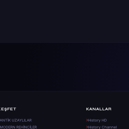
KEŞFET
KANALLAR
ANTİK UZAYLILAR
History HD
MODERN REHİNCİLER
History Channel