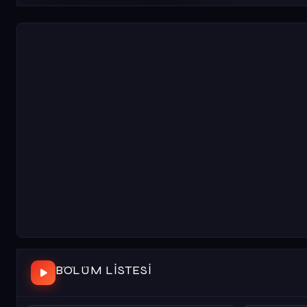
BÖLÜM LISTESI