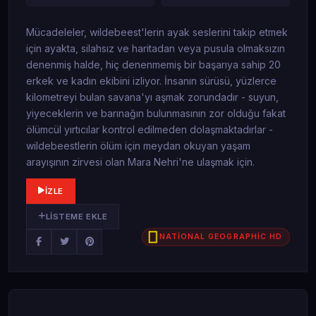
Mücadeleler, wildebeest'lerin ayak seslerini takip etmek
için ayakta, silahsız ve haritadan veya pusula olmaksızın
denenmiş halde, hiç denenmemiş bir başarıya sahip 20
erkek ve kadın ekibini izliyor. İnsanın sürüsü, yüzlerce
kilometreyi bulan savana'yı aşmak zorundadır - suyun,
yiyeceklerin ve barınağın bulunmasının zor olduğu fakat
ölümcül yırtıcılar kontrol edilmeden dolaşmaktadırlar -
wildebeestlerin ölüm için meydan okuyan yaşam
arayışının zirvesi olan Mara Nehri'ne ulaşmak için.
İZLE
LISTEME EKLE
NATİONAL GEOGRAPHİC HD