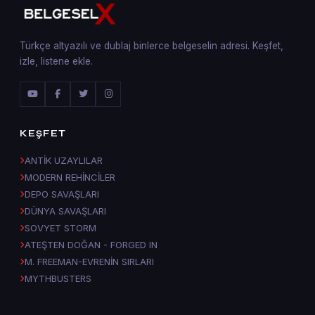
Türkçe altyazılı ve dublaj binlerce belgeselin adresi. Keşfet,
izle, listene ekle.
KEŞFET
ANTİK UZAYLILAR
MODERN REHİNCİLER
DEPO SAVAŞLARI
DÜNYA SAVAŞLARI
SOVYET STORM
ATEŞTEN DOĞAN - FORGED IN
M. FREEMAN-EVRENİN SIRLARI
MYTHBUSTERS