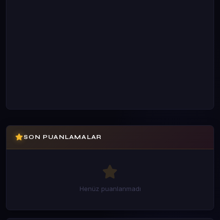
SON PUANLAMALAR
Henüz puanlanmadı