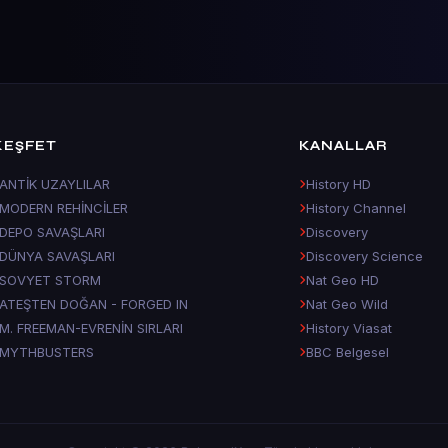
KEŞFET
KANALLAR
ANTİK UZAYLILAR
History HD
MODERN REHİNCİLER
History Channel
DEPO SAVAŞLARI
Discovery
DÜNYA SAVAŞLARI
Discovery Science
SOVYET STORM
Nat Geo HD
ATEŞTEN DOĞAN - FORGED IN
Nat Geo Wild
M. FREEMAN-EVRENİN SIRLARI
History Viasat
MYTHBUSTERS
BBC Belgesel