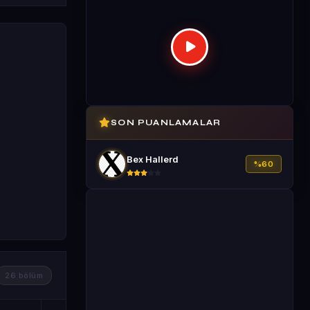
SON PUANLAMALAR
Bex Hallerd
%60
26 bölüm