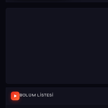
BÖLÜM LISTESI