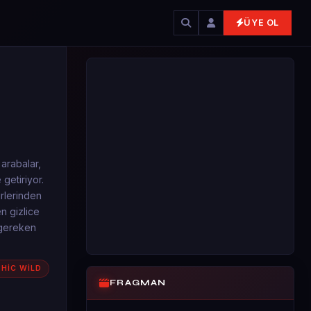
ÜYE OL
arabalar,
 getiriyor.
irlerinden
n gizlice
 gereken
HİC WİLD
FRAGMAN