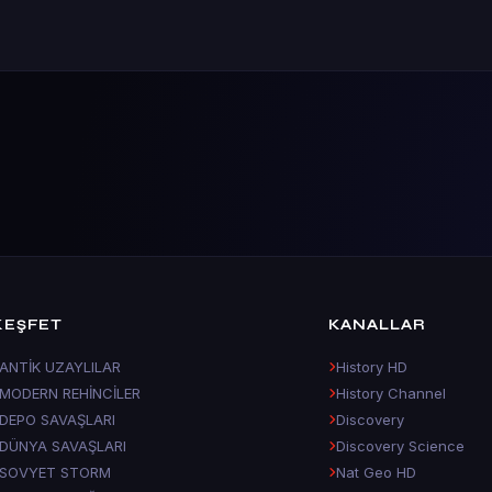
KEŞFET
KANALLAR
ANTİK UZAYLILAR
History HD
MODERN REHİNCİLER
History Channel
DEPO SAVAŞLARI
Discovery
DÜNYA SAVAŞLARI
Discovery Science
SOVYET STORM
Nat Geo HD