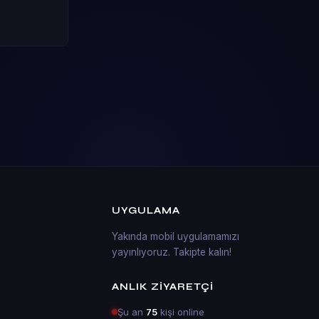
UYGULAMA
Yakında mobil uygulamamızı
yayınlıyoruz. Takipte kalın!
ANLIK ZIYARETÇI
Şu an
75
kişi online