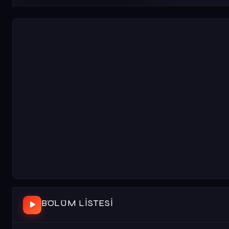
BÖLÜM LISTESI