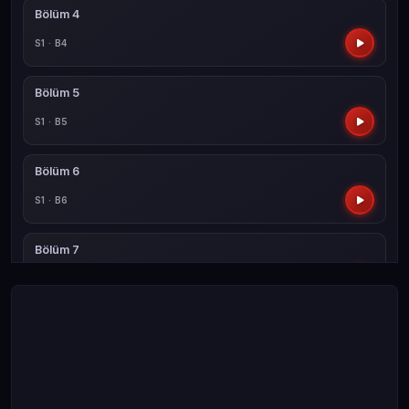
Bölüm 4
S1 · B4
Bölüm 5
S1 · B5
Bölüm 6
S1 · B6
Bölüm 7
S1 · B7