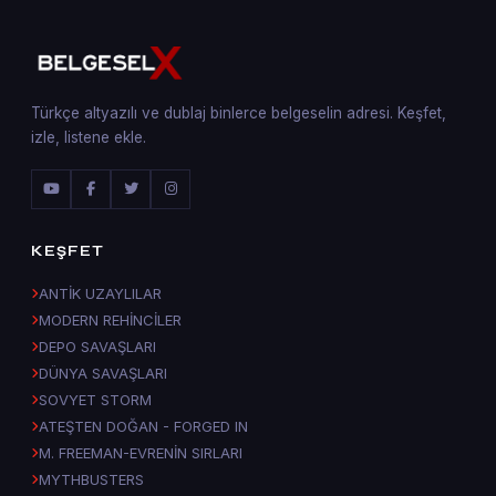
Türkçe altyazılı ve dublaj binlerce belgeselin adresi. Keşfet,
izle, listene ekle.
KEŞFET
ANTİK UZAYLILAR
MODERN REHİNCİLER
DEPO SAVAŞLARI
DÜNYA SAVAŞLARI
SOVYET STORM
ATEŞTEN DOĞAN - FORGED IN
M. FREEMAN-EVRENİN SIRLARI
MYTHBUSTERS