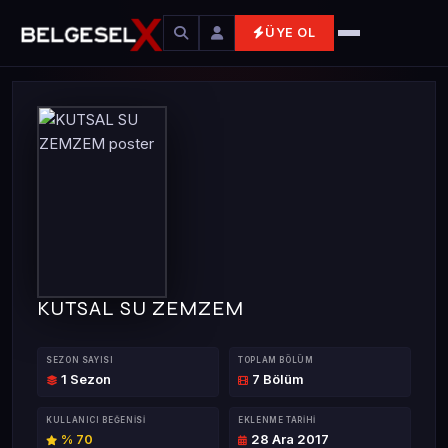
ÜYE OL
KUTSAL SU ZEMZEM
SEZON SAYISI
TOPLAM BÖLÜM
1 Sezon
7 Bölüm
KULLANICI BEĞENISI
EKLENME TARIHI
% 70
28 Ara 2017