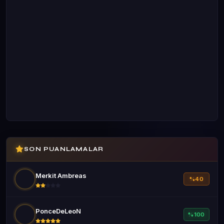
SON PUANLAMALAR
Merkit Ambreas
%40
PonceDeLeoN
%100