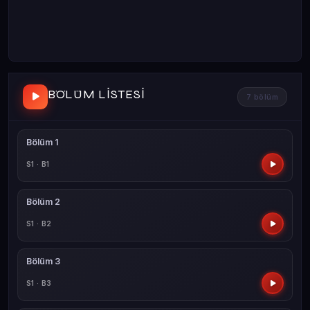
BÖLÜM LISTESI
7 bölüm
Bölüm 1
S1 · B1
Bölüm 2
S1 · B2
Bölüm 3
S1 · B3