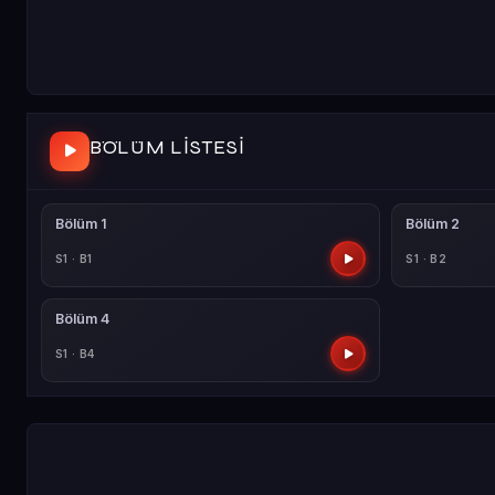
BÖLÜM LISTESI
Bölüm 1
Bölüm 2
S1 · B1
S1 · B2
Bölüm 4
S1 · B4