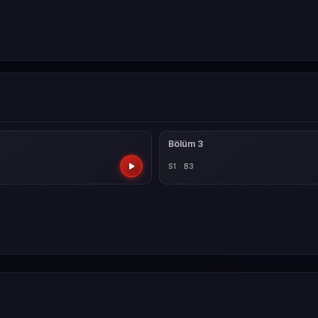
Bölüm 3
S1 · B3