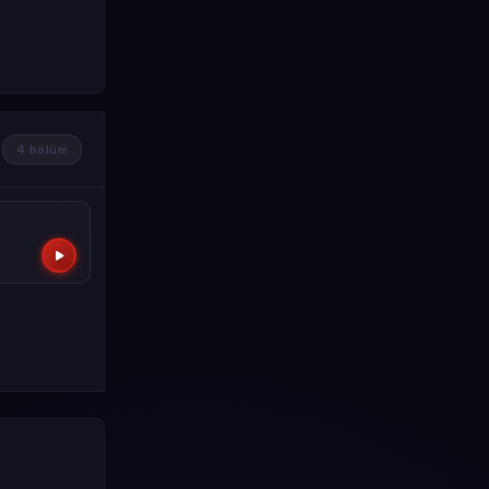
4 bölüm