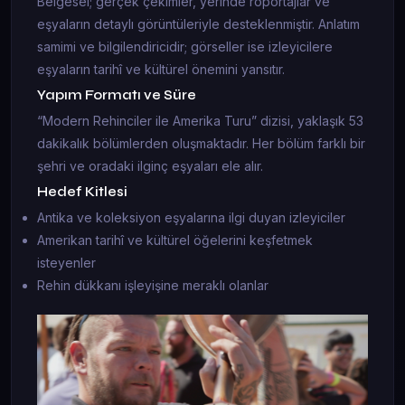
Belgesel; gerçek çekimler, yerinde röportajlar ve
eşyaların detaylı görüntüleriyle desteklenmiştir. Anlatım
samimi ve bilgilendiricidir; görseller ise izleyicilere
eşyaların tarihî ve kültürel önemini yansıtır.
Yapım Formatı ve Süre
“Modern Rehinciler ile Amerika Turu” dizisi, yaklaşık 53
dakikalık bölümlerden oluşmaktadır. Her bölüm farklı bir
şehri ve oradaki ilginç eşyaları ele alır.
Hedef Kitlesi
Antika ve koleksiyon eşyalarına ilgi duyan izleyiciler
Amerikan tarihî ve kültürel öğelerini keşfetmek
isteyenler
Rehin dükkanı işleyişine meraklı olanlar