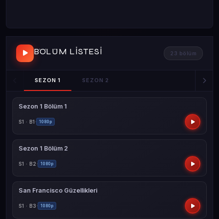
BÖLÜM LISTESI
23 bölüm
SEZON 1
SEZON 2
Sezon 1 Bölüm 1
S1 · B1
1080p
Sezon 1 Bölüm 2
S1 · B2
1080p
San Francisco Güzellikleri
S1 · B3
1080p