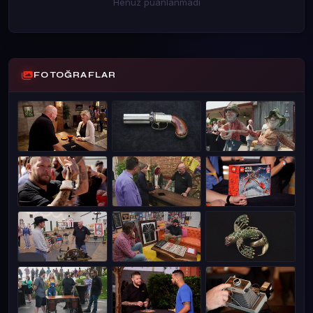
Henüz puanlanmadı
FOTOĞRAFLAR