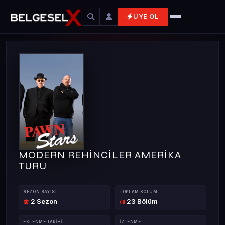
ÜYE OL
MODERN REHİNCİLER AMERİKA
TURU
SEZON SAYISI
TOPLAM BÖLÜM
2 Sezon
23 Bölüm
EKLENME TARIHI
İZLENME