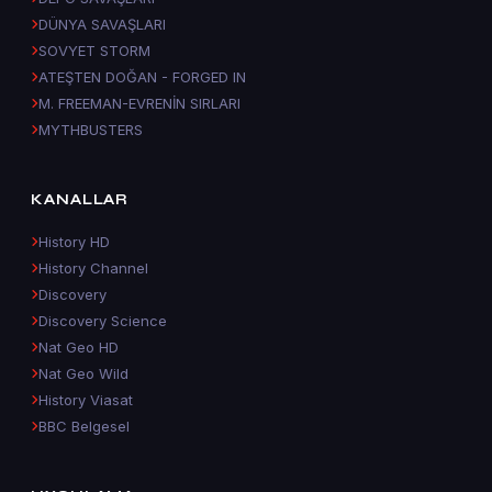
DÜNYA SAVAŞLARI
SOVYET STORM
ATEŞTEN DOĞAN - FORGED IN
M. FREEMAN-EVRENİN SIRLARI
MYTHBUSTERS
KANALLAR
History HD
History Channel
Discovery
Discovery Science
Nat Geo HD
Nat Geo Wild
History Viasat
BBC Belgesel