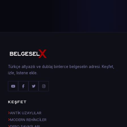
Türkçe altyazılı ve dublaj binlerce belgeselin adresi. Keşfet,
izle, listene ekle.
KEŞFET
ANTİK UZAYLILAR
MODERN REHİNCİLER
DEPO SAVAŞLARI