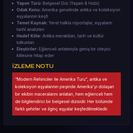
Yapım Türü:
Belgesel Dizi (Yaşam & Hobi)
Odak Konu:
Amerika genelinde antika ve koleksiyon
eşyalarının keşfi
Temel Kaynak:
Yerel halkla röportajlar, eşyaların
tarihî analizleri
Hedef Kitle:
Antika meraklıları, tarih ve kültür
tutkunları
Eleştiriler:
Eğlenceli anlatımıyla geniş bir izleyici
kitlesine hitap eder
İZLEME NOTU
“Modern Rehinciler ile Amerika Turu”, antika ve
koleksiyon eşyalarının peşinde Amerika'yı dolaşan
bir ekibin maceralarını anlatan, hem eğlenceli hem
de bilgilendirici bir belgesel dizisidir. Her bölümde
farklı şehirler ve ilginç eşyalar keşfedilmektedir.